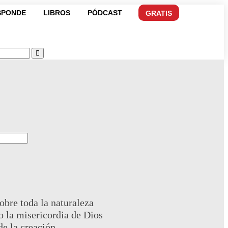
SPONDE
LIBROS
PÓDCAST
GRATIS
obre toda la naturaleza
 la misericordia de Dios
de la creación