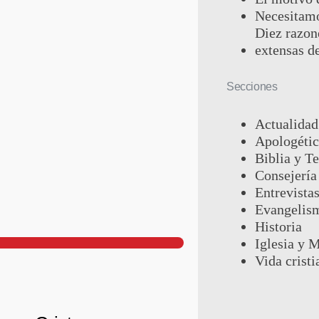
Necesitamo
Diez razon
extensas de
Secciones
Actualidad
Apologétic
Biblia y T
Consejería
Entrevista
Evangelis
Historia
Iglesia y M
Vida cristi