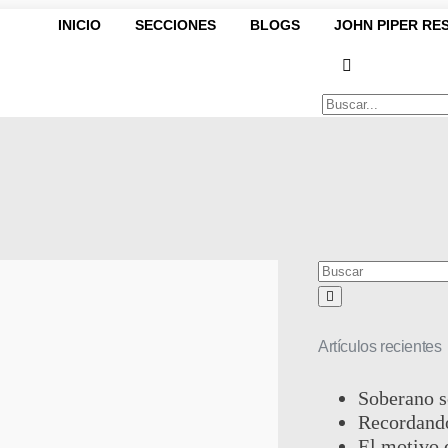
INICIO
SECCIONES
BLOGS
JOHN PIPER RE
Artículos recientes
Soberano s
Recordando
El motivo 