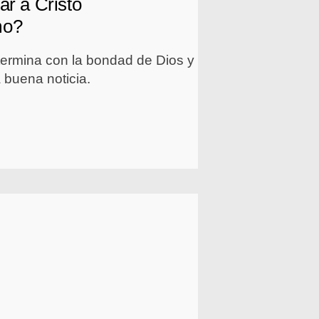
ar a Cristo
mo?
termina con la bondad de Dios y
 buena noticia.