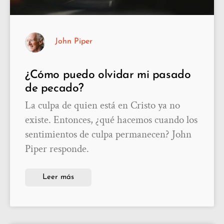
John Piper
¿Cómo puedo olvidar mi pasado
de pecado?
La culpa de quien está en Cristo ya no
existe. Entonces, ¿qué hacemos cuando los
sentimientos de culpa permanecen? John
Piper responde.
Leer más