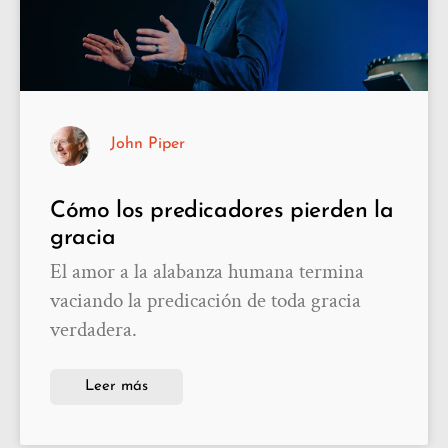
John Piper
Cómo los predicadores pierden la
gracia
El amor a la alabanza humana termina
vaciando la predicación de toda gracia
verdadera.
Leer más