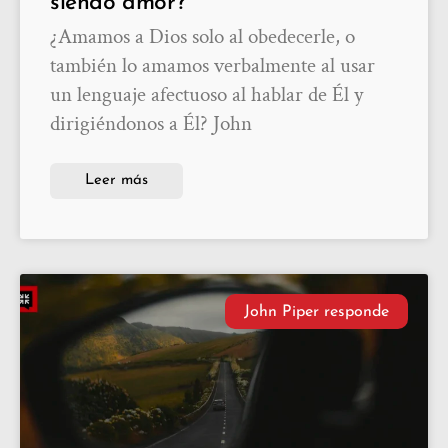
siendo amor?
¿Amamos a Dios solo al obedecerle, o
también lo amamos verbalmente al usar
un lenguaje afectuoso al hablar de Él y
dirigiéndonos a Él? John
Leer más
John Piper responde