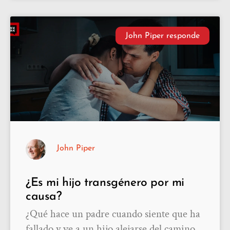
John Piper responde
John Piper
¿Es mi hijo transgénero por mi
causa?
¿Qué hace un padre cuando siente que ha
fallado y ve a un hijo alejarse del camino