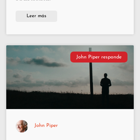
Leer más
John Piper responde
John Piper