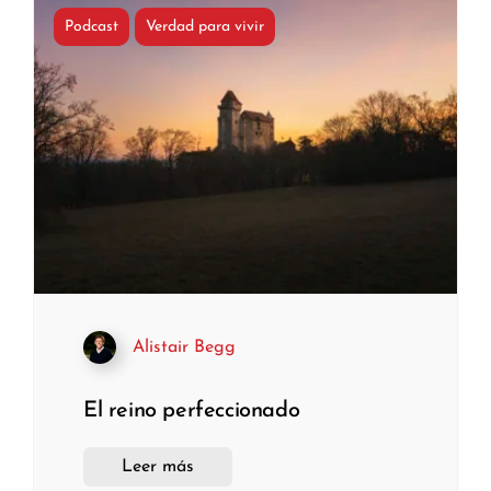
Podcast
Verdad para vivir
Alistair Begg
El reino perfeccionado
Leer más