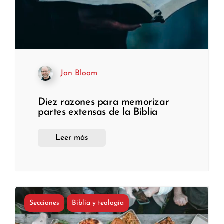
Jon Bloom
Diez razones para memorizar
partes extensas de la Biblia
Leer más
Secciones
Biblia y teología