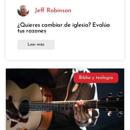
Jeff Robinson
¿Quieres cambiar de iglesia? Evalúa
tus razones
Leer más
Biblia y teología