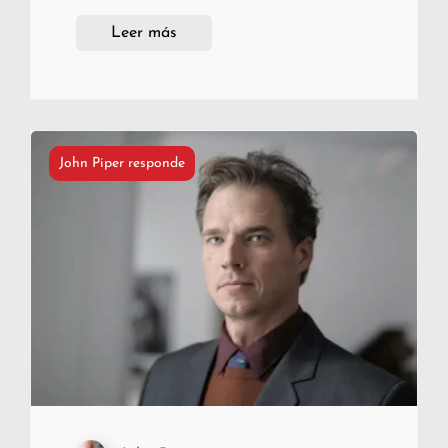
Leer más
John Piper responde