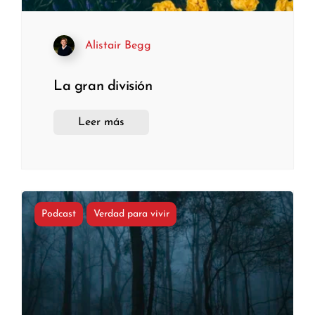
Alistair Begg
La gran división
Leer más
Podcast
Verdad para vivir