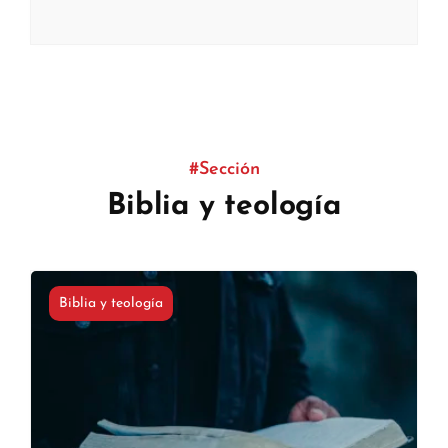
#Sección
Biblia y teología
Biblia y teología