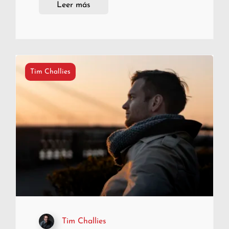
Leer más
Tim Challies
Tim Challies