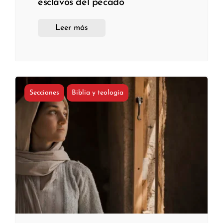
esclavos del pecado
Leer más
Secciones
Biblia y teología