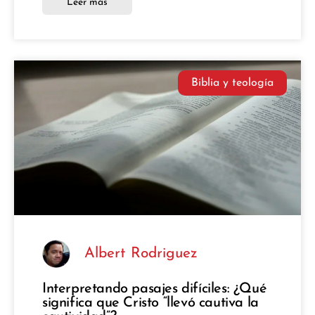
Leer más
Biblia y teología
Albert Rodriguez
Interpretando pasajes difíciles: ¿Qué
significa que Cristo “llevó cautiva la