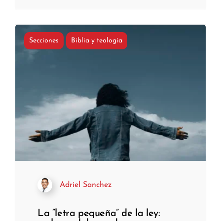
Secciones
Biblia y teología
Adriel Sanchez
La “letra pequeña” de la ley: