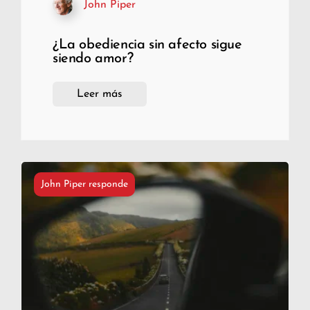
John Piper
¿La obediencia sin afecto sigue
siendo amor?
Leer más
John Piper responde