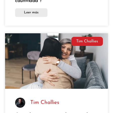
cautividad”?
Leer más
Tim Challies
Tim Challies