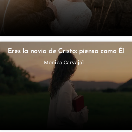
Eres la novia de Cristo: piensa como Él
Monica Carvajal