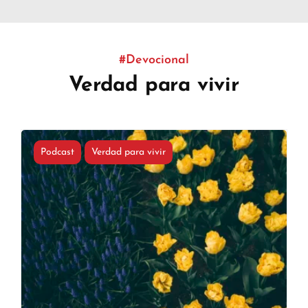
#Devocional
Verdad para vivir
Podcast
Verdad para vivir