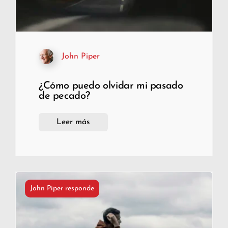
John Piper
¿Cómo puedo olvidar mi pasado
de pecado?
Leer más
John Piper responde