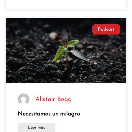
Podcast
Alistair Begg
Necesitamos un milagro
Leer más