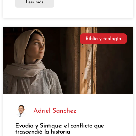
Leer más
Biblia y teología
Adriel Sanchez
Evodia y Síntique: el conflicto que
trascendió la historia