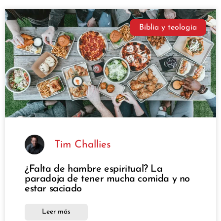
Biblia y teología
Tim Challies
¿Falta de hambre espiritual? La
paradoja de tener mucha comida y no
estar saciado
Leer más