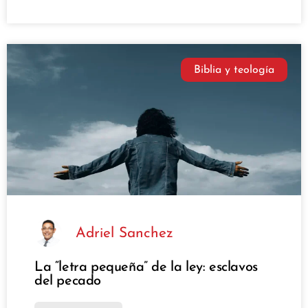
Biblia y teología
Adriel Sanchez
La “letra pequeña” de la ley: esclavos
del pecado