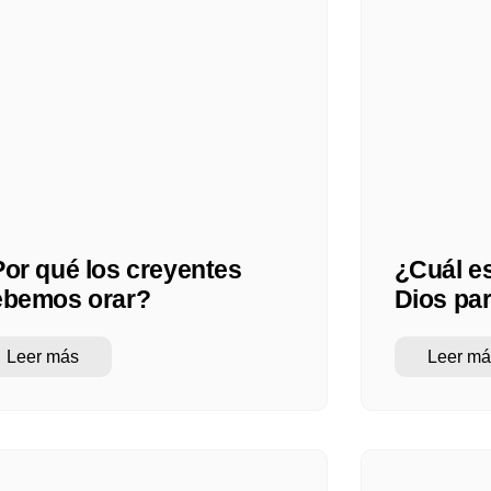
or qué los creyentes
¿Cuál es
ebemos orar?
Dios pa
Leer más
Leer má