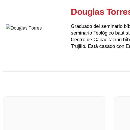
Douglas Torre
Graduado del seminario bíbl
seminario Teológico bautist
Centro de Capacitación bíb
Trujillo. Está casado con E