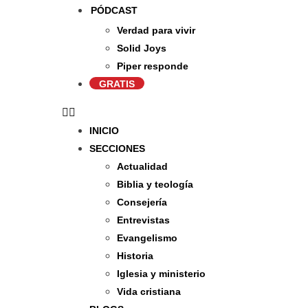
PÓDCAST
Verdad para vivir
Solid Joys
Piper responde
GRATIS
INICIO
SECCIONES
Actualidad
Biblia y teología
Consejería
Entrevistas
Evangelismo
Historia
Iglesia y ministerio
Vida cristiana