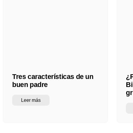
Tres características de un
¿P
buen padre
Bi
gr
Leer más