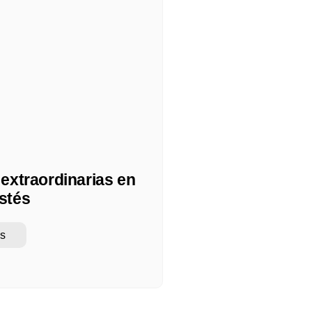
extraordinarias en
stés
s