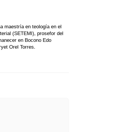
a maestría en teología en el
terial (SETEMI), prosefor del
 Amanecer en Bocono Edo
ryet Orel Torres.