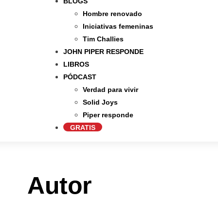
BLOGS
Hombre renovado
Iniciativas femeninas
Tim Challies
JOHN PIPER RESPONDE
LIBROS
PÓDCAST
Verdad para vivir
Solid Joys
Piper responde
GRATIS
Autor