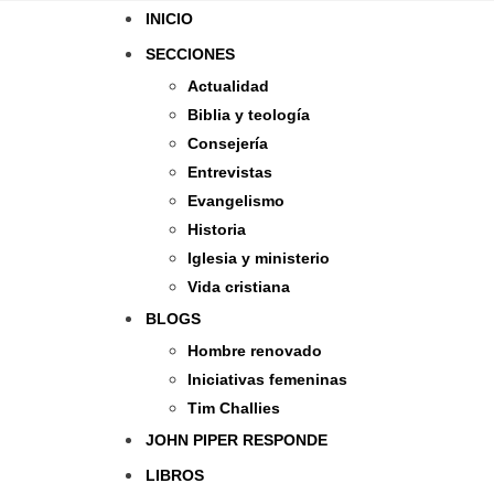
INICIO
SECCIONES
Actualidad
Biblia y teología
Consejería
Entrevistas
Evangelismo
Historia
Iglesia y ministerio
Vida cristiana
BLOGS
Hombre renovado
Iniciativas femeninas
Tim Challies
JOHN PIPER RESPONDE
LIBROS