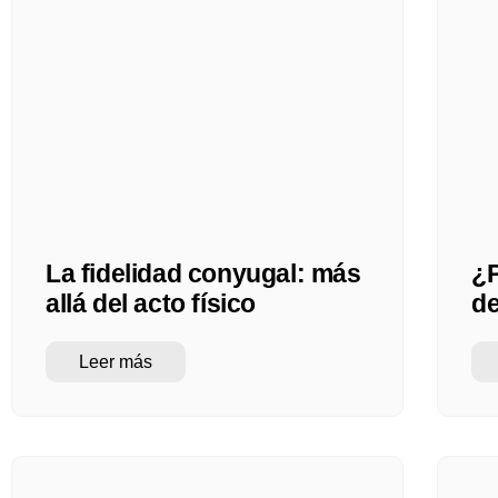
La fidelidad conyugal: más
¿P
allá del acto físico
d
Leer más