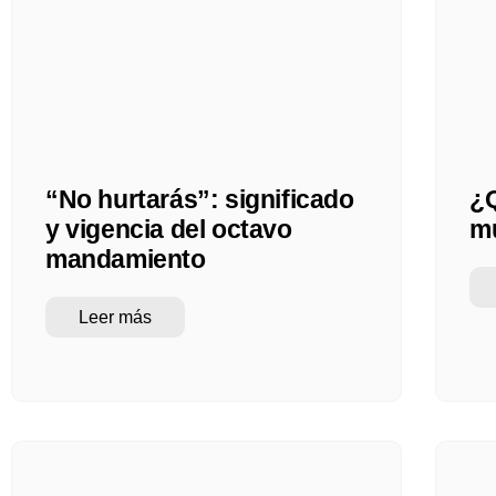
“No hurtarás”: significado
¿Q
y vigencia del octavo
m
mandamiento
Leer más