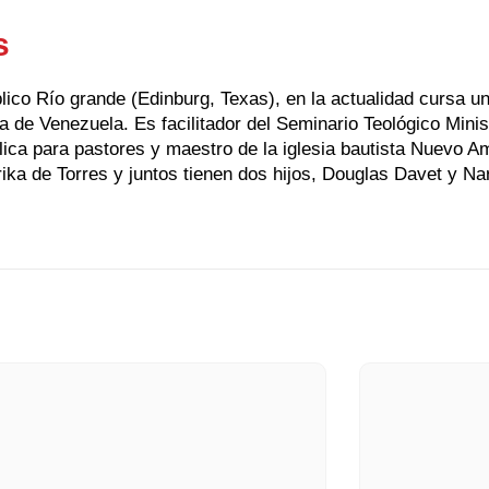
s
ico Río grande (Edinburg, Texas), en la actualidad cursa un
a de Venezuela. Es facilitador del Seminario Teológico Minis
lica para pastores y maestro de la iglesia bautista Nuevo
rika de Torres y juntos tienen dos hijos, Douglas Davet y Na