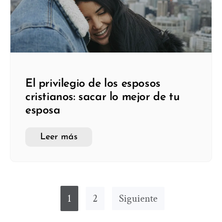
El privilegio de los esposos
cristianos: sacar lo mejor de tu
esposa
Leer más
1
2
Siguiente