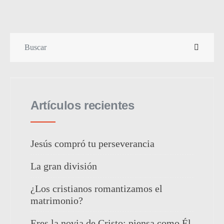
Artículos recientes
Jesús compró tu perseverancia
La gran división
¿Los cristianos romantizamos el
matrimonio?
Eres la novia de Cristo: piensa como Él