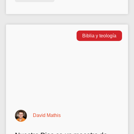
Biblia y teología
David Mathis