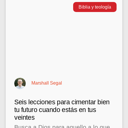
Biblia y teología
Marshall Segal
Seis lecciones para cimentar bien
tu futuro cuando estás en tus
veintes
Busca a Dios para aquello a lo que