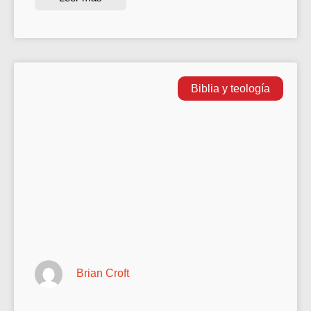
Biblia y teología
Brian Croft