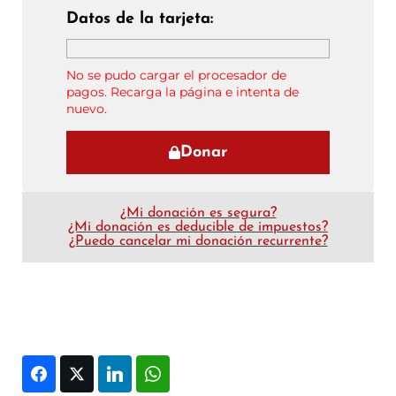
Datos de la tarjeta:
No se pudo cargar el procesador de
pagos. Recarga la página e intenta de
nuevo.
Donar
¿Mi donación es segura?
¿Mi donación es deducible de impuestos?
¿Puedo cancelar mi donación recurrente?
Facebook
Twitter
LinkedIn
WhatsApp