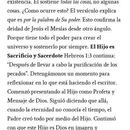
existencia. Él sostiene
todas las cosas,
no algunas
cosas. ¿Como ocurre esto? El versículo explica
que es
por la palabra de Su poder.
Esto confirma la
deidad de Jesús el Mesías desde otro ángulo.
Porque tiene todo el poder para crear el
universo y sostenerlo por siempre.
E
l Hijo es
Sacrificio y Sacerdote
Hebreos 1:3 continua:
“Después de llevar a cabo la purificación de los
pecados”. Detengámonos un momento para
reflexionar en lo que está haciendo el escritor.
Comenzó presentando al Hijo como Profeta y
Mensaje de Dios. Siguió diciendo que allá,
cuando la eternidad no conocía el tiempo, el
Padre creó todo por medio del Hijo. Continuó
con que este Hijo es Dios en imagen y