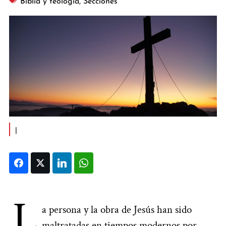
Biblia y teología
,
Secciones
|
Facebook
Twitter
LinkedIn
WhatsApp
L
a persona y la obra de Jesús han sido
maltratadas en tiempos modernos por