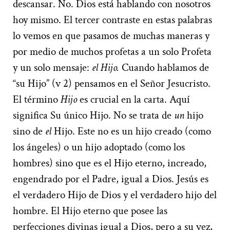
descansar. No. Dios está hablando con nosotros
hoy mismo. El tercer contraste en estas palabras
lo vemos en que pasamos de muchas maneras y
por medio de muchos profetas a un solo Profeta
y un solo mensaje:
el Hijo.
Cuando hablamos de
“su Hijo” (v 2) pensamos en el Señor Jesucristo.
El término
Hijo
es crucial en la carta. Aquí
significa Su único Hijo. No se trata de
un
hijo
sino de
el
Hijo. Este no es un hijo creado (como
los ángeles) o un hijo adoptado (como los
hombres) sino que es el Hijo eterno, increado,
engendrado por el Padre, igual a Dios. Jesús es
el verdadero Hijo de Dios y el verdadero hijo del
hombre. El Hijo eterno que posee las
perfecciones divinas igual a Dios, pero a su vez,