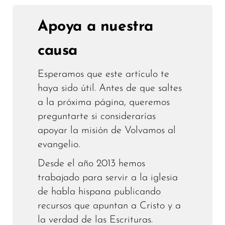
Apoya a nuestra
causa
Esperamos que este artículo te
haya sido útil. Antes de que saltes
a la próxima página, queremos
preguntarte si considerarías
apoyar la misión de Volvamos al
evangelio.
Desde el año 2013 hemos
trabajado para servir a la iglesia
de habla hispana publicando
recursos que apuntan a Cristo y a
la verdad de las Escrituras.