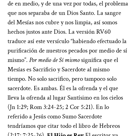
de en medio, y de una vez por todas, el problema
que nos separaba de un Dios Santo. La sangre
del Mesías nos cubre y nos limpia, así somos
hechos justos ante Dios. La versión RV60
traduce así este versículo “habiendo efectuado la
purificación de nuestros pecados por medio de sí
mismo”.
Por medio de Sí mismo
significa que el
Mesías es Sacrificio y Sacerdote al mismo
tiempo. No solo sacrifico, pero tampoco solo
sacerdote. Es ambas. Él es la ofrenda y el que
lleva la ofrenda al lugar Santísimo en los cielos
(Jn 1:29; Rom 3:24-25; 2 Cor 5:21). En lo
referido a Jesús como Sumo Sacerdote
tendríamos que citar todo el libro de Hebreos
(2:17; 7:25-26).
E
l Hijo es Rey
El escritor va