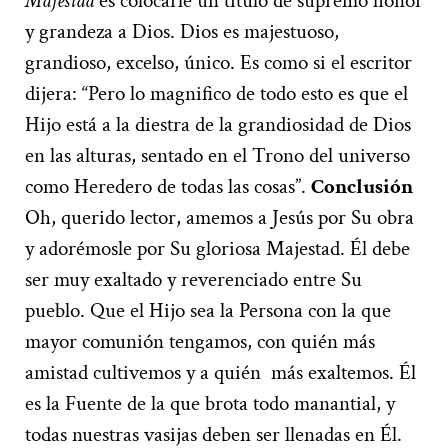
Majestad
es colocarle un titulo de supremo honor
y grandeza a Dios. Dios es majestuoso,
grandioso, excelso, único. Es como si el escritor
dijera: “Pero lo magnifico de todo esto es que el
Hijo está a la diestra de la grandiosidad de Dios
en las alturas, sentado en el Trono del universo
como Heredero de todas las cosas”.
Conclusión
Oh, querido lector, amemos a Jesús por Su obra
y adorémosle por Su gloriosa Majestad. Él debe
ser muy exaltado y reverenciado entre Su
pueblo. Que el Hijo sea la Persona con la que
mayor comunión tengamos, con quién más
amistad cultivemos y a quién más exaltemos. Él
es la Fuente de la que brota todo manantial, y
todas nuestras vasijas deben ser llenadas en Él.