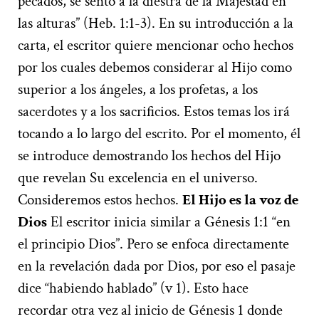
pecados, se sentó a la diestra de la Majestad en
las alturas” (Heb. 1:1-3). En su introducción a la
carta, el escritor quiere mencionar ocho hechos
por los cuales debemos considerar al Hijo como
superior a los ángeles, a los profetas, a los
sacerdotes y a los sacrificios. Estos temas los irá
tocando a lo largo del escrito. Por el momento, él
se introduce demostrando los hechos del Hijo
que revelan Su excelencia en el universo.
Consideremos estos hechos.
El Hijo es la voz de
Dios
El escritor inicia similar a Génesis 1:1 “en
el principio Dios”. Pero se enfoca directamente
en la revelación dada por Dios, por eso el pasaje
dice “habiendo hablado” (v 1). Esto hace
recordar otra vez al inicio de Génesis 1 donde