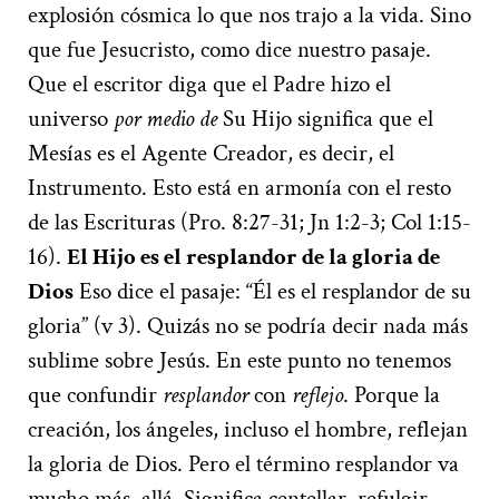
explosión cósmica lo que nos trajo a la vida. Sino
que fue Jesucristo, como dice nuestro pasaje.
Que el escritor diga que el Padre hizo el
universo
por medio de
Su Hijo significa que el
Mesías es el Agente Creador, es decir, el
Instrumento. Esto está en armonía con el resto
de las Escrituras (Pro. 8:27-31; Jn 1:2-3; Col 1:15-
16).
El Hijo es el resplandor de la gloria de
Dios
Eso dice el pasaje: “Él es el resplandor de su
gloria” (v 3). Quizás no se podría decir nada más
sublime sobre Jesús. En este punto no tenemos
que confundir
resplandor
con
reflejo
. Porque la
creación, los ángeles, incluso el hombre, reflejan
la gloria de Dios. Pero el término resplandor va
mucho más allá. Significa centellar, refulgir.