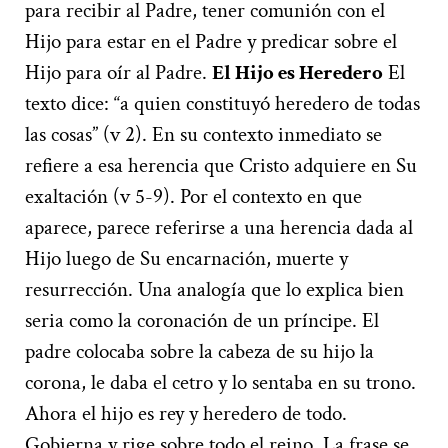
para recibir al Padre, tener comunión con el
Hijo para estar en el Padre y predicar sobre el
Hijo para oír al Padre.
El Hijo es Heredero
El
texto dice: “a quien constituyó heredero de todas
las cosas” (v 2). En su contexto inmediato se
refiere a esa herencia que Cristo adquiere en Su
exaltación (v 5-9). Por el contexto en que
aparece, parece referirse a una herencia dada al
Hijo luego de Su encarnación, muerte y
resurrección. Una analogía que lo explica bien
seria como la coronación de un príncipe. El
padre colocaba sobre la cabeza de su hijo la
corona, le daba el cetro y lo sentaba en su trono.
Ahora el hijo es rey y heredero de todo.
Gobierna y rige sobre todo el reino. La frase se