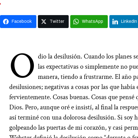
Facebook
Twitter
WhatsApp
LinkedIn
O
dio la desilusión. Cuando los planes s
las expectativas o simplemente no pue
manera, tiendo a frustrarme. El año 
desilusiones; negativas a cosas por las que había
fervientemente. Cosas buenas. Cosas que pensé q
Dios. Pero, aunque oré e insistí, al final la resp
así terminé con una dolorosa desilusión. Si soy 
golpeando las puertas de mi corazón, y casi permi
Webster definió la desilusión como “derrota o fr