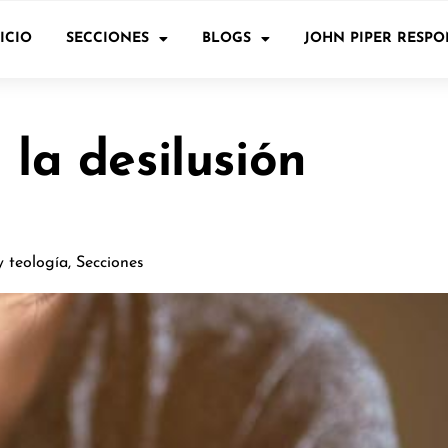
ICIO
SECCIONES
BLOGS
JOHN PIPER RESP
 la desilusión
y teología
,
Secciones