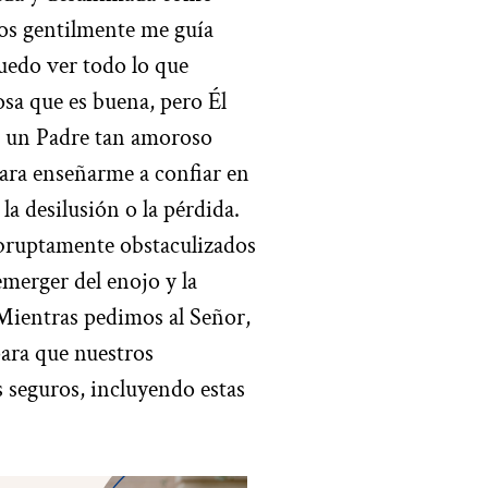
ios gentilmente me guía
uedo ver todo lo que
osa que es buena, pero Él
, un Padre tan amoroso
 para enseñarme a confiar en
a desilusión o la pérdida.
abruptamente obstaculizados
merger del enojo y la
Mientras pedimos al Señor,
ara que nuestros
 seguros, incluyendo estas