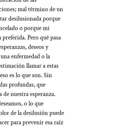
nciones; mal término de un
star desilusionada porque
cancelado o porque mi
a preferida. Pero qué pasa
 esperanzas, deseos y
, una enfermedad o la
stimación llamar a estas
eso es lo que son. Sin
das profundas, que
ia de nuestra esperanza.
eseamos, o lo que
olor de la desilusión puede
er para prevenir esa raíz