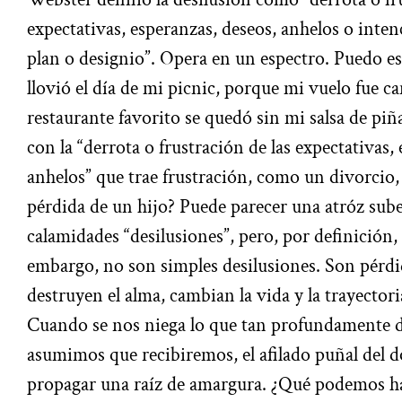
expectativas, esperanzas, deseos, anhelos o inte
plan o designio”. Opera en un espectro. Puedo e
llovió el día de mi picnic, porque mi vuelo fue 
restaurante favorito se quedó sin mi salsa de piñ
con la “derrota o frustración de las expectativas,
anhelos” que trae frustración, como un divorcio
pérdida de un hijo? Puede parecer una atróz sube
calamidades “desilusiones”, pero, por definición, 
embargo, no son simples desilusiones. Son pérdi
destruyen el alma, cambian la vida y la trayector
Cuando se nos niega lo que tan profundamente d
asumimos que recibiremos, el afilado puñal del d
propagar una raíz de amargura. ¿Qué podemos hac