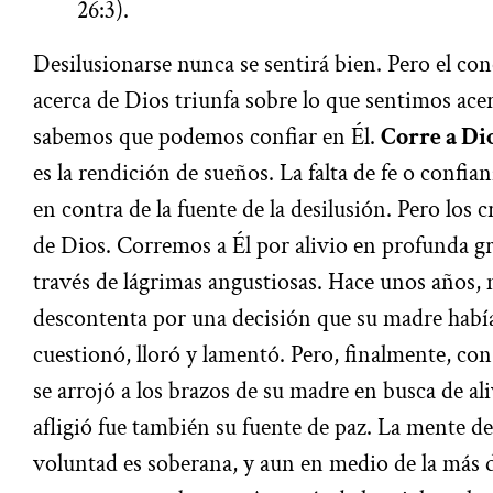
26:3).
Desilusionarse nunca se sentirá bien. Pero el co
acerca de Dios triunfa sobre lo que sentimos acerc
sabemos que podemos confiar en Él.
Corre a Dio
es la rendición de sueños. La falta de fe o confia
en contra de la fuente de la desilusión. Pero los
de Dios. Corremos a Él por alivio en profunda gr
través de lágrimas angustiosas.
Hace unos años, 
descontenta por una decisión que su madre habí
cuestionó, lloró y lamentó. Pero, finalmente, co
se arrojó a los brazos de su madre en busca de al
afligió fue también su fuente de paz.
La mente de
voluntad es soberana, y aun en medio de la más d