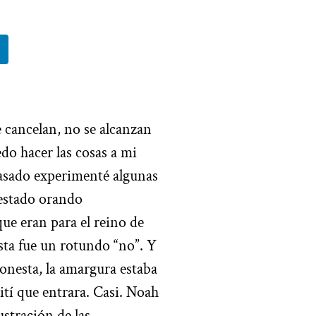
e cancelan, no se alcanzan
do hacer las cosas a mi
pasado experimenté algunas
 estado orando
ue eran para el reino de
uesta fue un rotundo “no”. Y
honesta, la amargura estaba
tí que entrara. Casi.
Noah
ustración de las