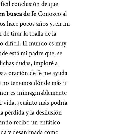
ifícil conclusión de que
en busca de fe
Conozco al
os hace pocos años y, en mi
de tirar la toalla de la
do difícil. El mundo es muy
de está mi padre que, se
dichas dudas, imploré a
sta oración de fe me ayuda
ue no tenemos dónde más ir
 Señor es inimaginablemente
mi vida, ¿cuánto más podría
a pérdida y la desilusión
ndo recibo un enfático
dida y desanimada como