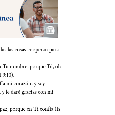
das las cosas cooperan para
n Tu nombre, porque Tú, oh
 9:10).
fía mi corazón, y soy
 y le daré gracias con mi
paz, porque en Ti confía (Is