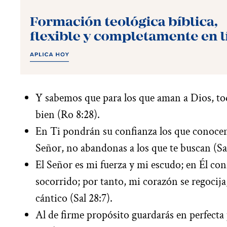
Y sabemos que para los que aman a Dios, to
bien (Ro 8:28).
En Ti pondrán su confianza los que conoce
Señor, no abandonas a los que te buscan (Sal
El Señor es mi fuerza y mi escudo; en Él con
socorrido; por tanto, mi corazón se regocija,
cántico (Sal 28:7).
Al de firme propósito guardarás en perfecta 