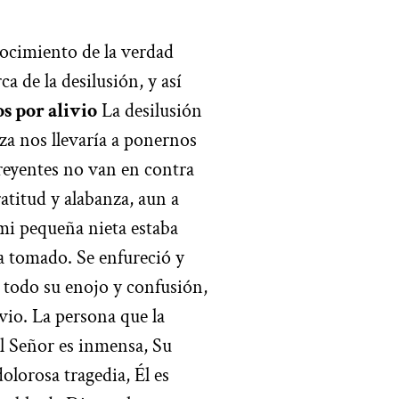
nocimiento de la verdad
a de la desilusión, y así
s por alivio
La desilusión
nza nos llevaría a ponernos
 creyentes no van en contra
atitud y alabanza, aun a
mi pequeña nieta estaba
a tomado. Se enfureció y
n todo su enojo y confusión,
ivio. La persona que la
l Señor es inmensa, Su
olorosa tragedia, Él es