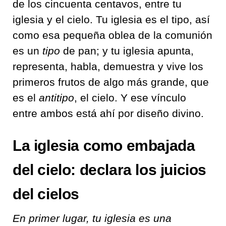
de los cincuenta centavos, entre tu
iglesia y el cielo. Tu iglesia es el tipo, así
como esa pequeña oblea de la comunión
es un
tipo
de pan; y tu iglesia apunta,
representa, habla, demuestra y vive los
primeros frutos de algo más grande, que
es el
antitipo
, el cielo. Y ese vínculo
entre ambos está ahí por diseño divino.
La iglesia como embajada
del cielo: declara los juicios
del cielos
En primer lugar, tu iglesia es una