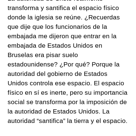
transforma y santifica el espacio físico
donde la iglesia se reúne. ¿Recuerdas
que dije que los funcionarios de la
embajada me dijeron que entrar en la
embajada de Estados Unidos en
Bruselas era pisar suelo
estadounidense? ¿Por qué? Porque la
autoridad del gobierno de Estados
Unidos controla ese espacio. El espacio
físico en sí es inerte, pero su importancia
social se transforma por la imposición de
la autoridad de Estados Unidos. La
autoridad “santifica” la tierra y el espacio.