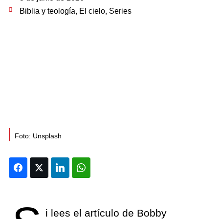
Biblia y teología
,
El cielo
,
Series
Foto: Unsplash
Facebook
Twitter
LinkedIn
WhatsApp
i lees el artículo de Bobby