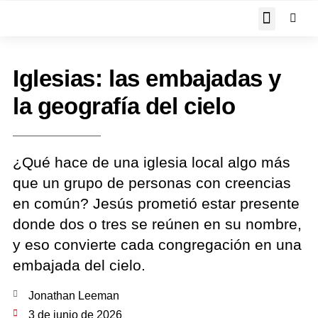
JOHN PIPER RESPON
Iglesias: las embajadas y
la geografía del cielo
¿Qué hace de una iglesia local algo más
que un grupo de personas con creencias
en común? Jesús prometió estar presente
donde dos o tres se reúnen en su nombre,
y eso convierte cada congregación en una
embajada del cielo.
Jonathan Leeman
3 de junio de 2026