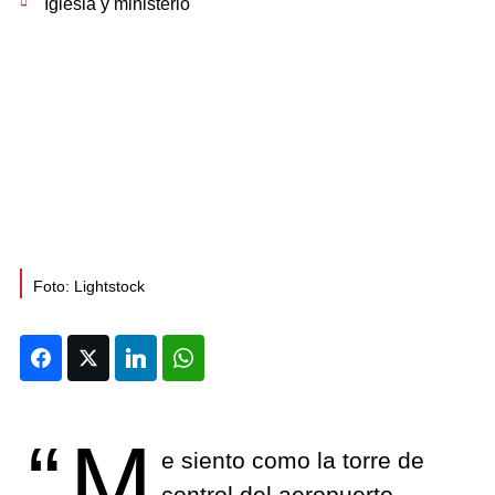
Iglesia y ministerio
Foto: Lightstock
Facebook
Twitter
LinkedIn
WhatsApp
“M
e siento como la torre de
control del aeropuerto