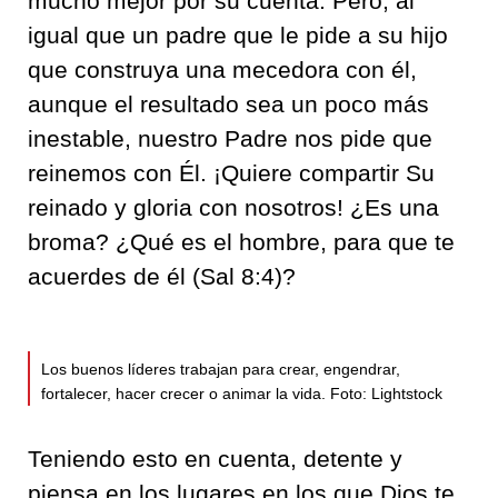
mucho mejor por su cuenta. Pero, al
igual que un padre que le pide a su hijo
que construya una mecedora con él,
aunque el resultado sea un poco más
inestable, nuestro Padre nos pide que
reinemos con Él. ¡Quiere compartir Su
reinado y gloria con nosotros! ¿Es una
broma? ¿Qué es el hombre, para que te
acuerdes de él (Sal 8:4)?
Los buenos líderes trabajan para crear, engendrar,
fortalecer, hacer crecer o animar la vida. Foto: Lightstock
Teniendo esto en cuenta, detente y
piensa en los lugares en los que Dios te