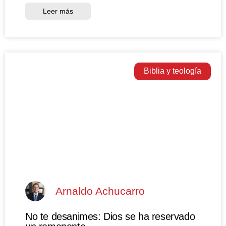
Leer más
Biblia y teología
Arnaldo Achucarro
No te desanimes: Dios se ha reservado