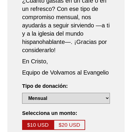
¿Cuánto gastas en un café o en
un refresco? Con ese tipo de
compromiso mensual, nos
ayudarás a seguir sirviendo —a ti
y a la iglesia del mundo
hispanohablante—. ¡Gracias por
considerarlo!
En Cristo,
Equipo de Volvamos al Evangelio
Tipo de donación:
Selecciona un monto:
$10 USD
$20 USD