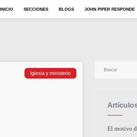
INICIO
SECCIONES
BLOGS
JOHN PIPER RESPONDE
Iglesia y ministerio
Artículo
El motivo d