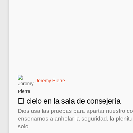
Jeremy Pierre
El cielo en la sala de consejería
Dios usa las pruebas para apartar nuestro co
enseñarnos a anhelar la seguridad, la plenit
solo