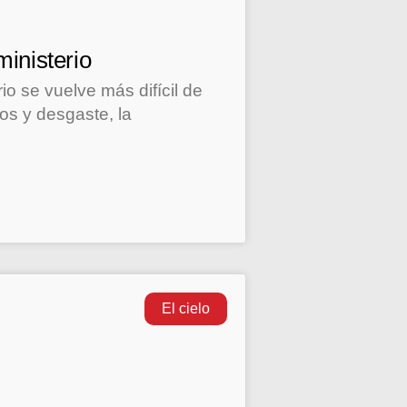
ministerio
o se vuelve más difícil de
os y desgaste, la
El cielo