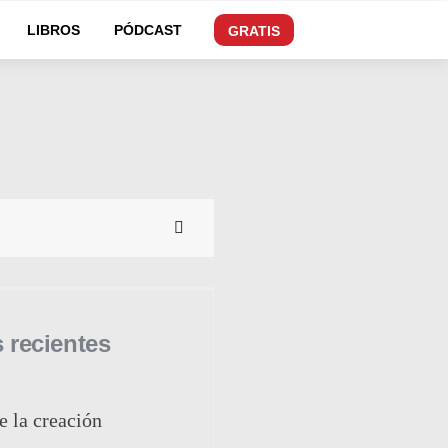
LIBROS
PÓDCAST
GRATIS
s recientes
e la creación