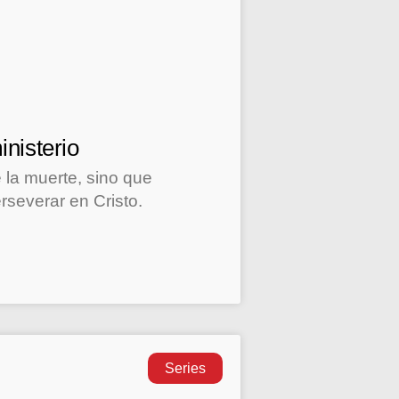
inisterio
 la muerte, sino que
rseverar en Cristo.
Series