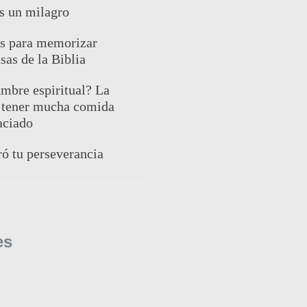
s un milagro
es para memorizar
sas de la Biblia
ambre espiritual? La
 tener mucha comida
aciado
ó tu perseverancia
es