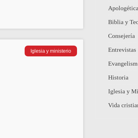
Apologétic
Biblia y Te
Consejería
Entrevistas
Iglesia y ministerio
Evangelism
Historia
Iglesia y Mi
Vida cristia