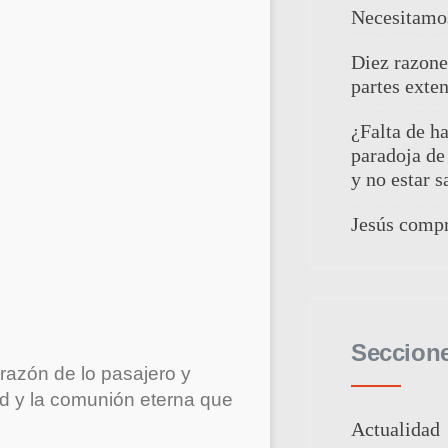
Necesitamo
Diez razon
partes exten
¿Falta de h
paradoja de
y no estar s
Jesús compr
Seccion
razón de lo pasajero y
ud y la comunión eterna que
Actualidad