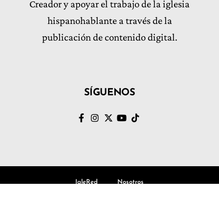
Creador y apoyar el trabajo de la iglesia
hispanohablante a través de la
publicación de contenido digital.
SÍGUENOS
IgleRed
Nosotros
© Volvamos al Evangelio, Todos los derechos Reservados