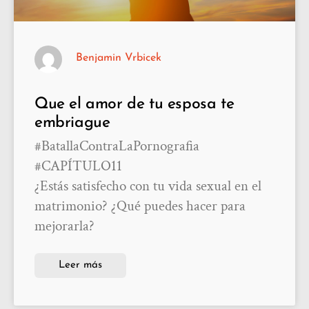
Benjamin Vrbicek
Que el amor de tu esposa te
embriague
#BatallaContraLaPornografia
#CAPÍTULO11
¿Estás satisfecho con tu vida sexual en el
matrimonio? ¿Qué puedes hacer para
mejorarla?
Leer más