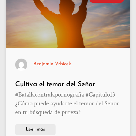
Benjamin Vrbicek
Cultiva el temor del Señor
#Batallacontralapornografia #Capitulo13
¿Cómo puede ayudarte el temor del Señor
en tu búsqueda de pureza?
Leer más