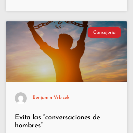
Consejería
Benjamin Vrbicek
Evita las “conversaciones de
hombres”