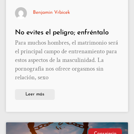
Benjamin Vrbicek
No evites el peligro; enfréntalo
Para muchos hombres, el matrimonio será
el principal campo de entrenamiento para
estos aspectos de la masculinidad. La
pornografía nos ofrece orgasmos sin
relación, sexo
Leer más
Consejería