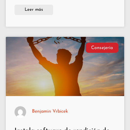
Leer más
Consejería
Benjamin Vrbicek