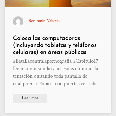
Benjamin Vrbicek
Coloca las computadoras
(incluyendo tabletas y teléfonos
celulares) en áreas públicas
#Batallacontralapornografia #Capitulo17
De manera similar, necesitas eliminar la
tentación quitando toda pantalla de
cualquier recámara con puertas cerradas.
Leer más