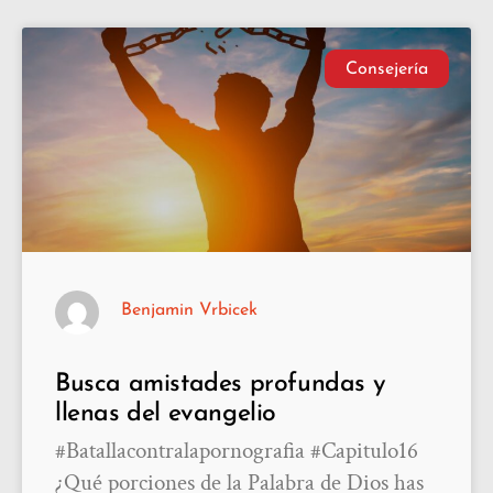
Consejería
Benjamin Vrbicek
Busca amistades profundas y
llenas del evangelio
#Batallacontralapornografia #Capitulo16
¿Qué porciones de la Palabra de Dios has