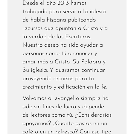
Desde el año 2013 hemos
trabajado para servir a la iglesia
de habla hispana publicando
recursos que apuntan a Cristo y a
la verdad de las Escrituras.
Nuestro deseo ha sido ayudar a
personas como tú a conocer y
amar más a Cristo, Su Palabra y
Su iglesia. Y queremos continuar
proveyendo recursos para tu
crecimiento y edificación en la fe.
Volvamos al evangelio siempre ha
sido sin fines de lucro y depende
de lectores como tú. ¿Considerarías
apoyarnos? ¿Cuánto gastas en un
café o en un refresco? Con ese tipo