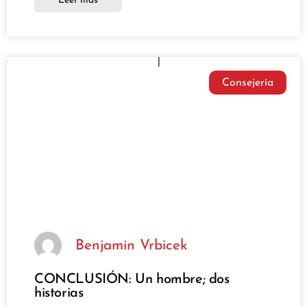
Leer más
Consejería
Benjamin Vrbicek
CONCLUSIÓN: Un hombre; dos
historias