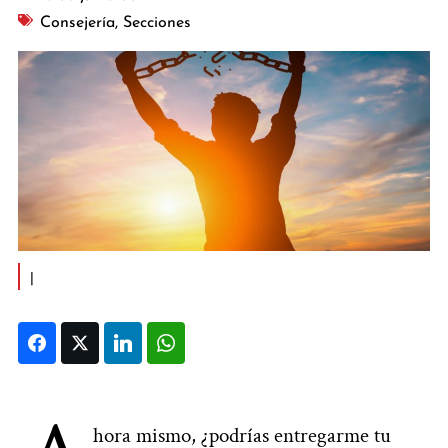
Consejería
,
Secciones
|
Facebook
Twitter
LinkedIn
WhatsApp
hora mismo, ¿podrías entregarme tu