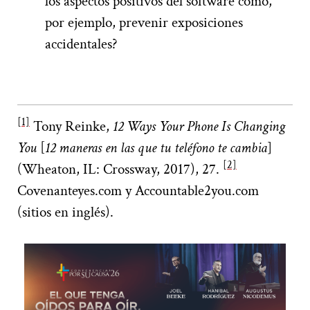
los aspectos positivos del software como,
por ejemplo, prevenir exposiciones
accidentales?
[1]
Tony Reinke,
12 Ways Your Phone Is Changing
You
[
12 maneras en las que tu teléfono te cambia
]
[2]
(Wheaton, IL: Crossway, 2017), 27.
Covenanteyes.com y Accountable2you.com
(sitios en inglés).