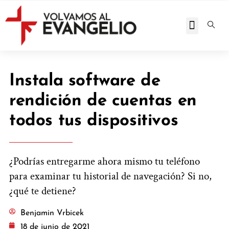
JOHN PIPER RESPOND
Instala software de
rendición de cuentas en
todos tus dispositivos
¿Podrías entregarme ahora mismo tu teléfono
para examinar tu historial de navegación? Si no,
¿qué te detiene?
Benjamin Vrbicek
18 de junio de 2021