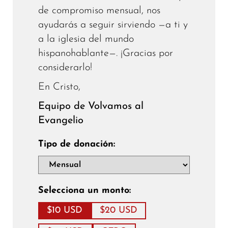
de compromiso mensual, nos
ayudarás a seguir sirviendo —a ti y
a la iglesia del mundo
hispanohablante—. ¡Gracias por
considerarlo!
En Cristo,
Equipo de Volvamos al
Evangelio
Tipo de donación:
Selecciona un monto:
$10 USD
$20 USD