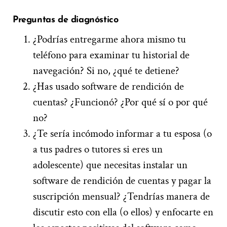
Preguntas de diagnóstico
¿Podrías entregarme ahora mismo tu
teléfono para examinar tu historial de
navegación? Si no, ¿qué te detiene?
¿Has usado software de rendición de
cuentas? ¿Funcionó? ¿Por qué sí o por qué
no?
¿Te sería incómodo informar a tu esposa (o
a tus padres o tutores si eres un
adolescente) que necesitas instalar un
software de rendición de cuentas y pagar la
suscripción mensual? ¿Tendrías manera de
discutir esto con ella (o ellos) y enfocarte en