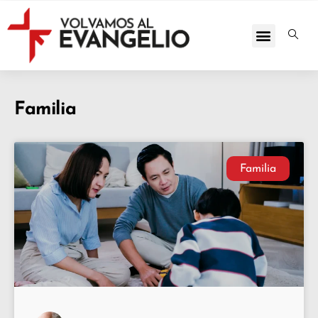
Familia
Familia