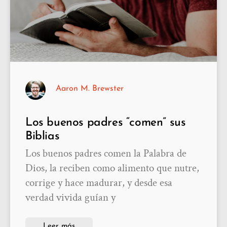
Aaron M. Brewster
Los buenos padres “comen” sus
Biblias
Los buenos padres comen la Palabra de
Dios, la reciben como alimento que nutre,
corrige y hace madurar, y desde esa
verdad vivida guían y
Leer más