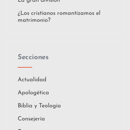
La gran división
¿Los cristianos romantizamos el
matrimonio?
Secciones
Actualidad
Apologética
Biblia y Teología
Consejería