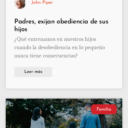
John Piper
Padres, exijan obediencia de sus
hijos
¿Qué entrenamos en nuestros hijos
cuando la desobediencia en lo pequeño
nunca tiene consecuencias?
Leer más
Familia