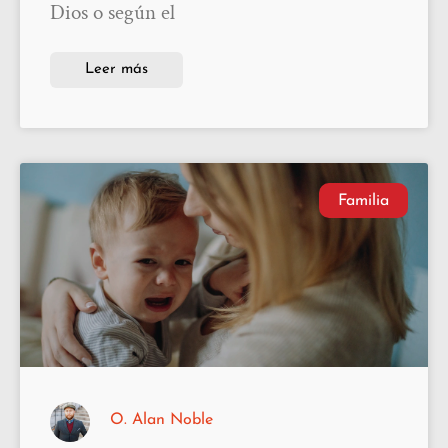
Dios o según el
Leer más
Familia
O. Alan Noble