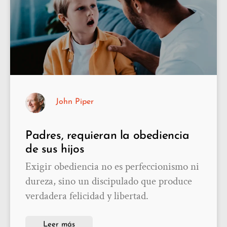
John Piper
Padres, requieran la obediencia
de sus hijos
Exigir obediencia no es perfeccionismo ni
dureza, sino un discipulado que produce
verdadera felicidad y libertad.
Leer más