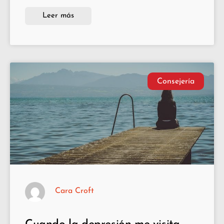
Leer más
Consejería
Cara Croft