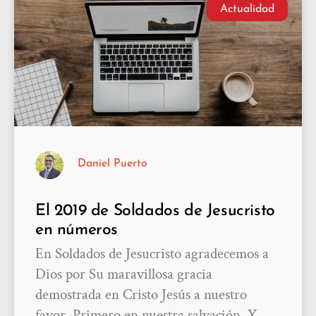
Actualidad
Daniel Puerto
El 2019 de Soldados de Jesucristo
en números
En Soldados de Jesucristo agradecemos a
Dios por Su maravillosa gracia
demostrada en Cristo Jesús a nuestro
favor. Primero en nuestra salvación. Y