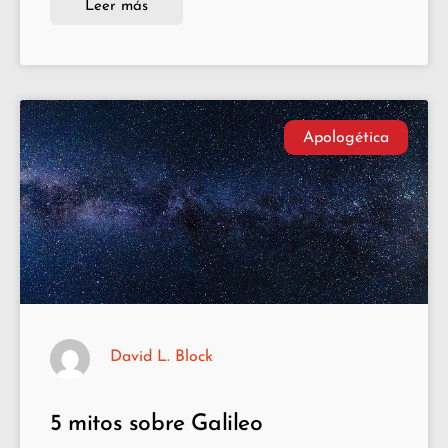
Leer más
Apologética
David L. Block
5 mitos sobre Galileo