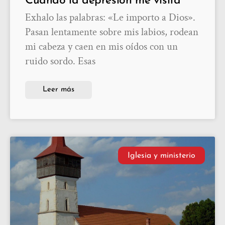
Cuando la depresión me visita
Exhalo las palabras: «Le importo a Dios».
Pasan lentamente sobre mis labios, rodean
mi cabeza y caen en mis oídos con un
ruido sordo. Esas
Leer más
Iglesia y ministerio