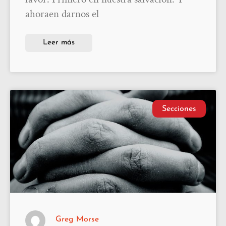
ahoraen darnos el
Leer más
Secciones
Greg Morse