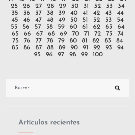
25
26
27
28
29
30
31
32
33
34
35
36
37
38
39
40
41
42
43
44
45
46
47
48
49
50
51
52
53
54
55
56
57
58
59
60
61
62
63
64
65
66
67
68
69
70
71
72
73
74
75
76
77
78
79
80
81
82
83
84
85
86
87
88
89
90
91
92
93
94
95
96
97
98
99
100
Artículos recientes