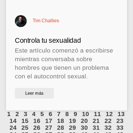
Tim Challies
Controla tu sexualidad
Este artículo comenzó a escribirse
mientras conversaba sobre
hombres que tienen un problema
con el autocontrol sexual.
Leer más
1
2
3
4
5
6
7
8
9
10
11
12
13
14
15
16
17
18
19
20
21
22
23
24
25
26
27
28
29
30
31
32
33