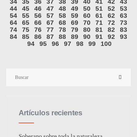
34
35
36
37
38
39
40
41
42
43
44
45
46
47
48
49
50
51
52
53
54
55
56
57
58
59
60
61
62
63
64
65
66
67
68
69
70
71
72
73
74
75
76
77
78
79
80
81
82
83
84
85
86
87
88
89
90
91
92
93
94
95
96
97
98
99
100
Artículos recientes
Soberano sobre toda la naturaleza