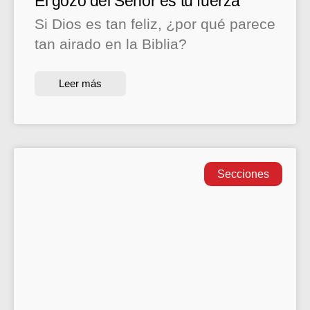
El gozo del Señor es tu fuerza
Si Dios es tan feliz, ¿por qué parece
tan airado en la Biblia?
Leer más
Secciones