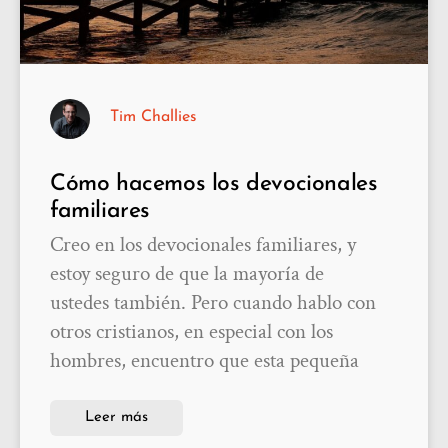
Tim Challies
Cómo hacemos los devocionales
familiares
Creo en los devocionales familiares, y
estoy seguro de que la mayoría de
ustedes también. Pero cuando hablo con
otros cristianos, en especial con los
hombres, encuentro que esta pequeña
Leer más