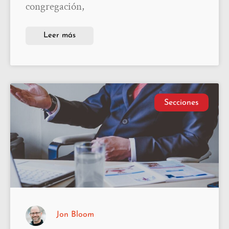
congregación,
Leer más
Secciones
Jon Bloom