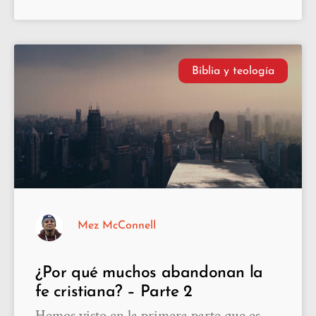
Biblia y teología
Mez McConnell
¿Por qué muchos abandonan la
fe cristiana? – Parte 2
Hemos visto en la primera parte que es