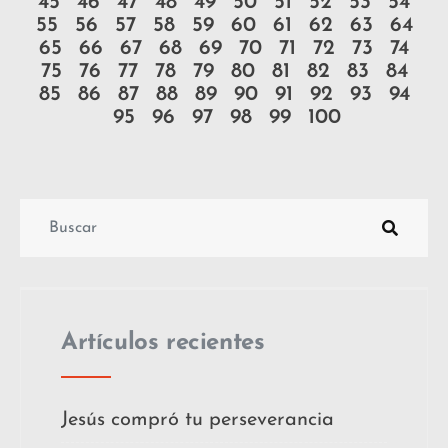
45
46
47
48
49
50
51
52
53
54
55
56
57
58
59
60
61
62
63
64
65
66
67
68
69
70
71
72
73
74
75
76
77
78
79
80
81
82
83
84
85
86
87
88
89
90
91
92
93
94
95
96
97
98
99
100
Artículos recientes
Jesús compró tu perseverancia