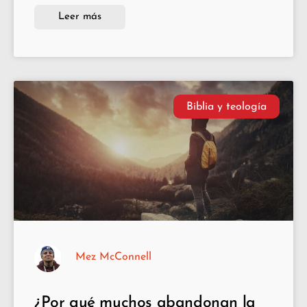
Leer más
Biblia y teología
Mez McConnell
¿Por qué muchos abandonan la