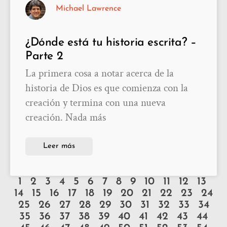
Michael Lawrence
¿Dónde está tu historia escrita? –
Parte 2
La primera cosa a notar acerca de la
historia de Dios es que comienza con la
creación y termina con una nueva
creación. Nada más
Leer más
1
2
3
4
5
6
7
8
9
10
11
12
13
14
15
16
17
18
19
20
21
22
23
24
25
26
27
28
29
30
31
32
33
34
35
36
37
38
39
40
41
42
43
44