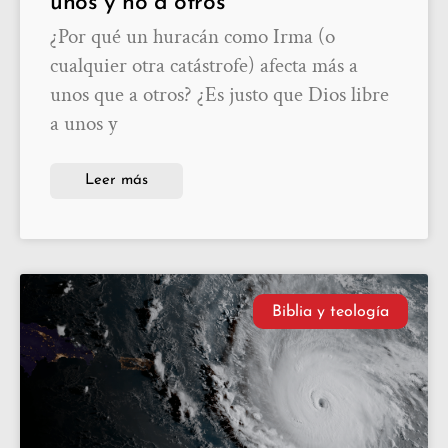
unos y no a otros
¿Por qué un huracán como Irma (o
cualquier otra catástrofe) afecta más a
unos que a otros? ¿Es justo que Dios libre
a unos y
Leer más
Biblia y teología