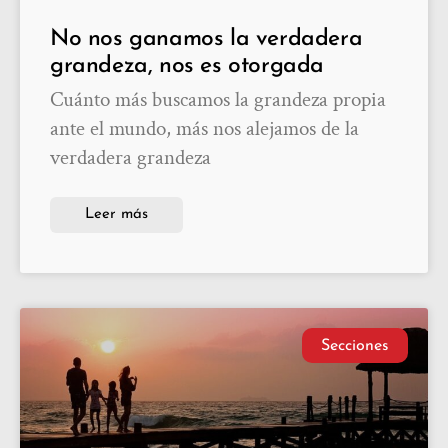
No nos ganamos la verdadera
grandeza, nos es otorgada
Cuánto más buscamos la grandeza propia
ante el mundo, más nos alejamos de la
verdadera grandeza
Leer más
Secciones