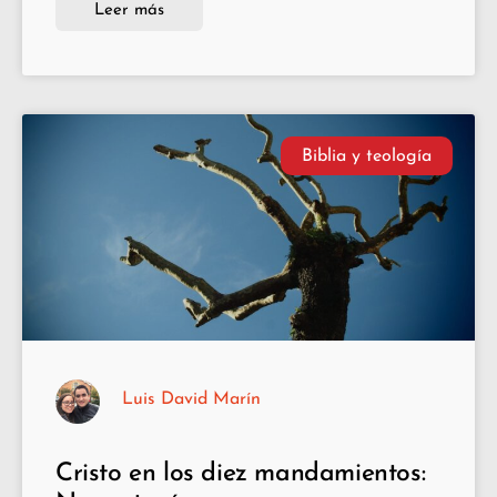
Leer más
Biblia y teología
Luis David Marín
Cristo en los diez mandamientos: