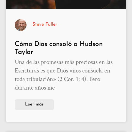
Steve Fuller
Cómo Dios consoló a Hudson
Taylor
Una de las promesas más preciosas en las
Escrituras es que Dios «nos consuela en
toda tribulación» (2 Cor. 1: 4). Pero
durante años me
Leer más