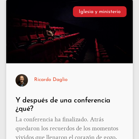
Iglesia y ministerio
Ricardo Daglio
Y después de una conferencia
¿qué?
La conferencia ha finalizado. Atrás
quedaron los recuerdos de los momentos
vividos que llenaron el corazón de gozo,