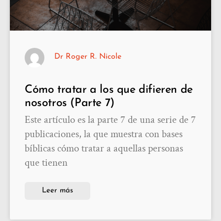
Dr Roger R. Nicole
Cómo tratar a los que difieren de
nosotros (Parte 7)
Este artículo es la parte 7 de una serie de 7
publicaciones, la que muestra con bases
bíblicas cómo tratar a aquellas personas
que tienen
Leer más