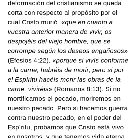
deformación del cristianismo se queda
corta con respecto al propósito por el
cual Cristo murió. «
que en cuanto a
vuestra anterior manera de vivir, os
despojéis del viejo hombre, que se
corrompe según los deseos engañosos
»
(Efesios 4:22). «
porque si vivís conforme
a la carne, habréis de morir; pero si por
el Espíritu hacéis morir las obras de la
carne, viviréis
» (Romanos 8:13). Si no
mortificamos
el pecado, moriremos en
nuestro pecado. Pero si hacemos guerra
contra nuestro pecado, en el poder del
Espíritu, probamos que Cristo está vivo
en nosotros, y que tenemos vida eterna.