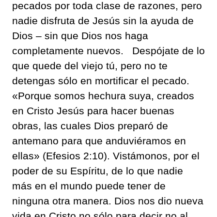
pecados por toda clase de razones, pero
nadie disfruta de Jesús sin la ayuda de
Dios – sin que Dios nos haga
completamente nuevos.
Despójate de lo
que quede del viejo tú, pero no te
detengas sólo en mortificar el pecado.
«
Porque somos hechura suya, creados
en Cristo Jesús para hacer buenas
obras, las cuales Dios preparó de
antemano para que anduviéramos en
ellas
» (Efesios 2:10).
Vistámonos, por el
poder de su Espíritu, de lo que nadie
más en el mundo puede tener de
ninguna otra manera. Dios nos dio nueva
vida en Cristo no sólo para decir no al