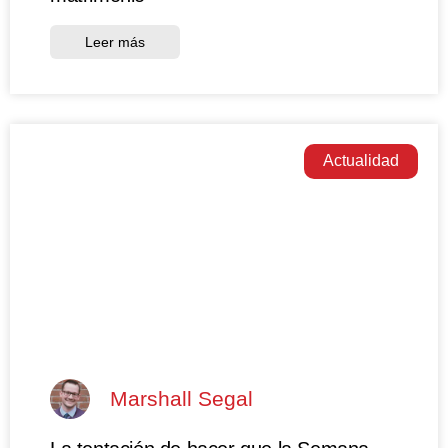
Leer más
Actualidad
Marshall Segal