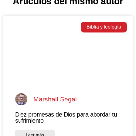
Artículos del mismo autor
Biblia y teología
Marshall Segal
Diez promesas de Dios para abordar tu
sufrimiento
Leer más