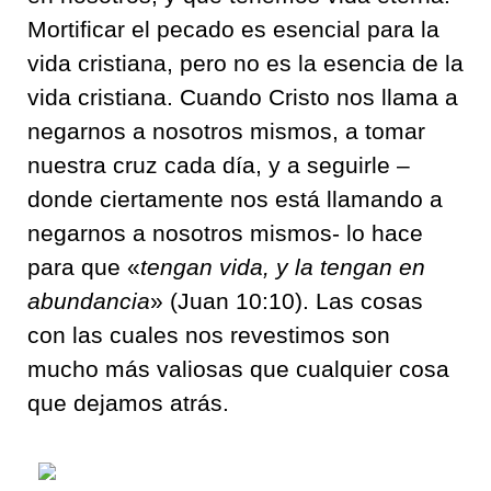
Mortificar
el pecado es esencial para la
vida cristiana, pero no es la esencia de la
vida cristiana. Cuando Cristo nos llama a
negarnos a nosotros mismos, a tomar
nuestra
cruz cada día, y a seguirle –
donde
ciertamente nos está llamando a
negarnos a nosotros mi
smos- lo hace
para que «
tengan
vida, y la tengan
en
abundancia
» (
J
uan 10:
10). Las cosas
con las cuales
nos revestimos son
mucho más vali
osas que cualquier cosa
que deja
mos atrás.