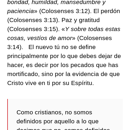
bondad, humildad, mansedumbre y
paciencia
» (Colosenses 3:12). El perdón
(Colosenses 3:13). Paz y gratitud
(Colosenses 3:15). «
Y sobre todas estas
cosas
, vestíos de amor
» (Colosenses
3:14).
El nuevo tú no se define
principalmente por lo que
debes dejar de
hacer,
es decir
por los pecados que has
mortificado
, sino por la evidencia de que
Cristo vive en ti por su Espíritu.
Como cristianos, no somos
definidos por aquello a lo que