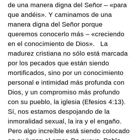
de una manera di
gna del Señor – «para
que andéis». Y
caminamos de una
manera digna del Señor porque
queremos conocerlo más – «
creciendo
en el conocimiento de Dios».
La
madurez cristiana no sólo está marcada
por los pecados que están siendo
mortificados, sino por un conocimiento
personal e intimidad más profunda con
Dios, y un compromiso más pro
fundo
con su pueblo, la iglesia
(Efesios 4:13).
Sí, nos estamos despojando de la
inmoralidad sexual, la ira y el engaño.
Pero algo increíble está siendo colocado