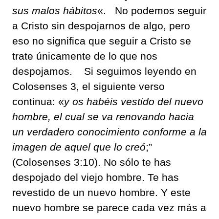
sus malos hábitos
«.
No podemos seguir
a Cristo sin despojarnos de algo, pero
eso no significa que seguir a Cristo se
trate únicamente de
lo que nos
despojam
os
.
Si seguimos leyendo en
Colosenses 3, e
l siguiente verso
continua: «
y os habéis vestido del nuevo
hombre, el cual se va renovando hacia
un verdadero conocimiento conforme a la
imagen de aquel que lo creó
;”
(Colosenses 3:10). No sólo te has
despojado del viejo hombre. Te has
revestido de un n
uevo hombre. Y este
nuevo
hombre se parece cada vez más a