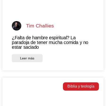
Tim Challies
¿Falta de hambre espiritual? La
paradoja de tener mucha comida y no
estar saciado
Leer más
Biblia y teología