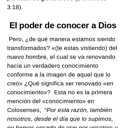
3:18).
El poder de conocer a Dios
Pero, ¿de qué manera estamos siendo
transformados? «
(te estas vistiendo) del
nuevo hombre, el cual se va renovando
hacia un verdadero conocimiento
conforme a la imagen de aquel que lo
creó
» ¿Qué significa ser renovado «en
conocimiento»?
Esta no es la primera
mención del «conocimiento» en
Colosenses,
“
Por esta razón, también
nosotros, desde el día que lo supimos,
no hemos cesado de orar por vosotros y