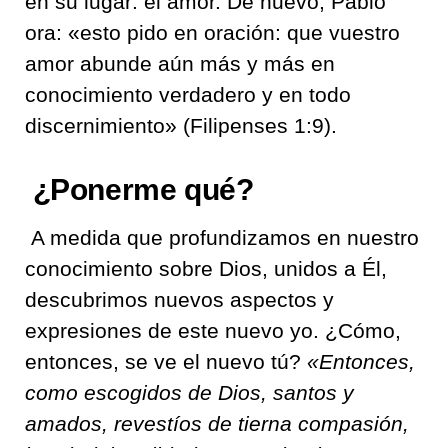
en su lugar: el amor. De nuevo, Pablo
ora: «
esto pido en oración: que vuestro
amor abunde aún más y más en
conocimiento verdadero y en todo
discernimiento
» (Filipenses 1:9).
¿Ponerme qué?
A medida que profundizamos en nuestro
conocimiento sobre Dios, unidos a Él,
descubrimos nuevos aspectos y
expresiones de este nuevo yo. ¿Cómo,
entonces, se ve el nuevo tú?
«
Entonces,
como escogidos de Dios, santos y
amados, revestíos de tierna compasión,