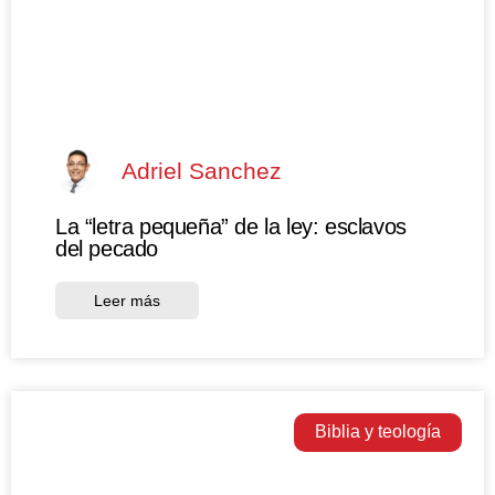
Adriel Sanchez
La “letra pequeña” de la ley: esclavos
del pecado
Leer más
Biblia y teología