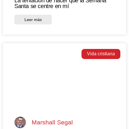
La tentación de hacer que la Semana
Santa se centre en mí
Leer más
Vida cristiana
Marshall Segal