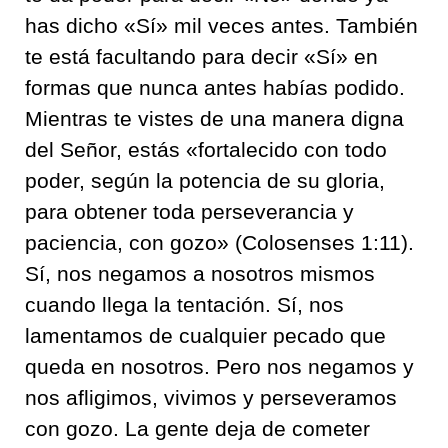
has dicho «Sí» mil veces antes. También
te está facultando para decir «Sí» en
formas que nunca antes habías podido.
Mientras te vistes de una manera digna
del Señor, estás «fo
rtalecido con todo
poder, según la potencia de su gloria,
para obtener toda perseverancia y
paciencia, con gozo
» (Colosenses 1:11).
Sí, nos negamos a nosotros mismos
cuando llega la tentación. Sí, nos
lamentamos de cu
alquier pecado que
queda
en nosotros. Pero
nos
negamos y
nos afligimos, vivimos y
perseveramos
con gozo. La gente deja de cometer