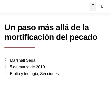
JOHN PIPER RESPON
Un paso más allá de la
mortificación del pecado
Marshall Segal
5 de marzo de 2019
Biblia y teología
,
Secciones