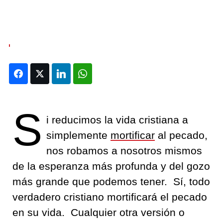
Facebook
Twitter
LinkedIn
WhatsApp
S
i reducimos la vida cristiana a
simplemente
mortificar
al pecado,
nos robamos a nosotros mismos
de la esperanza más profunda y del gozo
más grande que podemos tener.
Sí, todo
verdadero cristiano
mortificará
el pecado
en su vida. Cualquier otra versión o