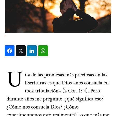
Facebook
Twitter
LinkedIn
WhatsApp
U
na de las promesas más preciosas en las
Escrituras es que Dios «nos consuela en
toda tribulación» (2 Cor. 1: 4). Pero
durante años me pregunté, ¿qué significa eso?
¿Cómo nos consuela Dios? ¿Cómo
experimentamos esto realmente? Lo que más me