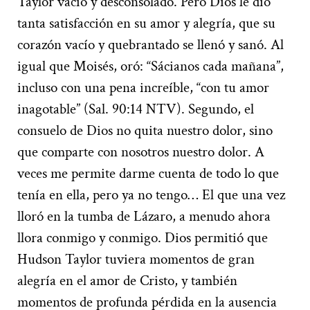
Taylor vacío y desconsolado. Pero Dios le dio
tanta satisfacción en su amor y alegría, que su
corazón vacío y quebrantado se llenó y sanó. Al
igual que Moisés, oró: “Sácianos cada mañana”,
incluso con una pena increíble, “con tu amor
inagotable” (Sal. 90:14 NTV). Segundo, el
consuelo de Dios no quita nuestro dolor, sino
que comparte con nosotros nuestro dolor. A
veces me permite darme cuenta de todo lo que
tenía en ella, pero ya no tengo… El que una vez
lloró en la tumba de Lázaro, a menudo ahora
llora conmigo y conmigo. Dios permitió que
Hudson Taylor tuviera momentos de gran
alegría en el amor de Cristo, y también
momentos de profunda pérdida en la ausencia