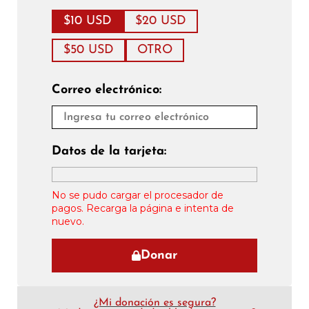
$10 USD
$20 USD
$50 USD
OTRO
Correo electrónico:
Datos de la tarjeta:
No se pudo cargar el procesador de
pagos. Recarga la página e intenta de
nuevo.
Donar
¿Mi donación es segura?