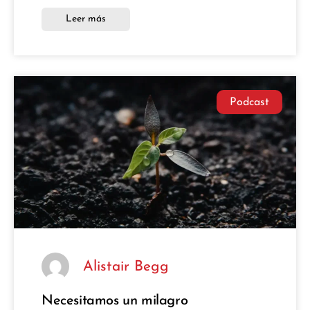
Leer más
Podcast
Alistair Begg
Necesitamos un milagro