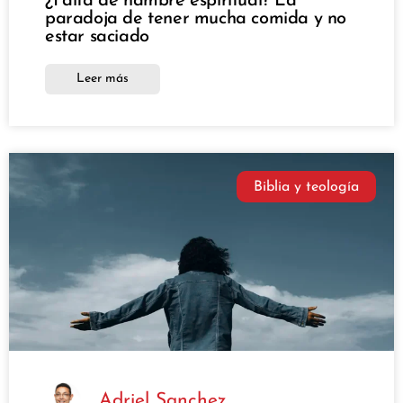
¿Falta de hambre espiritual? La
paradoja de tener mucha comida y no
estar saciado
Leer más
Biblia y teología
Adriel Sanchez