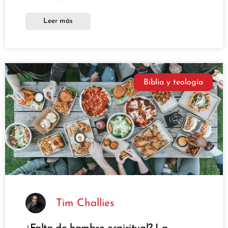
Leer más
Biblia y teología
Tim Challies