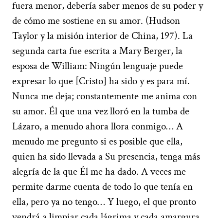
fuera menor, debería saber menos de su poder y
de cómo me sostiene en su amor. (Hudson
Taylor y la misión interior de China, 197). La
segunda carta fue escrita a Mary Berger, la
esposa de William: Ningún lenguaje puede
expresar lo que [Cristo] ha sido y es para mí.
Nunca me deja; constantemente me anima con
su amor. Él que una vez lloró en la tumba de
Lázaro, a menudo ahora llora conmigo… A
menudo me pregunto si es posible que ella,
quien ha sido llevada a Su presencia, tenga más
alegría de la que Él me ha dado. A veces me
permite darme cuenta de todo lo que tenía en
ella, pero ya no tengo… Y luego, el que pronto
vendrá a limpiar cada lágrima y cada amargura