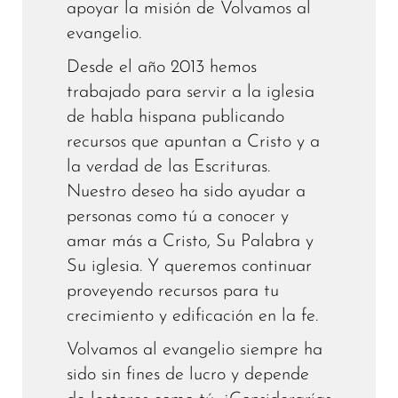
apoyar la misión de Volvamos al
evangelio.
Desde el año 2013 hemos
trabajado para servir a la iglesia
de habla hispana publicando
recursos que apuntan a Cristo y a
la verdad de las Escrituras.
Nuestro deseo ha sido ayudar a
personas como tú a conocer y
amar más a Cristo, Su Palabra y
Su iglesia. Y queremos continuar
proveyendo recursos para tu
crecimiento y edificación en la fe.
Volvamos al evangelio siempre ha
sido sin fines de lucro y depende