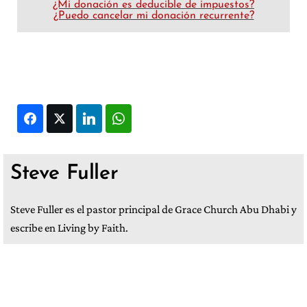
¿Mi donación es deducible de impuestos?
¿Puedo cancelar mi donación recurrente?
Facebook
Twitter
LinkedIn
WhatsApp
Steve Fuller
Steve Fuller es el pastor principal de Grace Church Abu Dhabi y
escribe en Living by Faith.