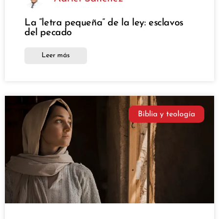
La “letra pequeña” de la ley: esclavos
del pecado
Leer más
Biblia y teología