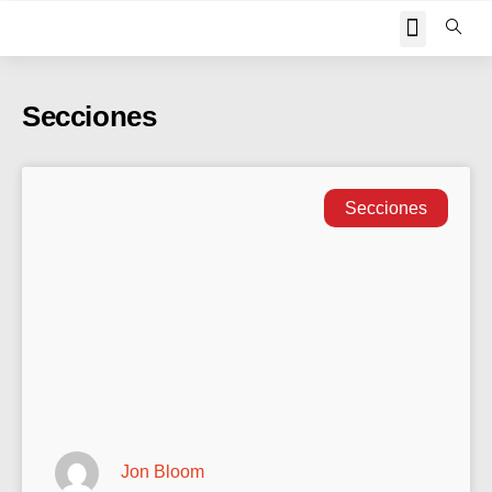
JOHN PIPER RESPON
Secciones
Secciones
Jon Bloom