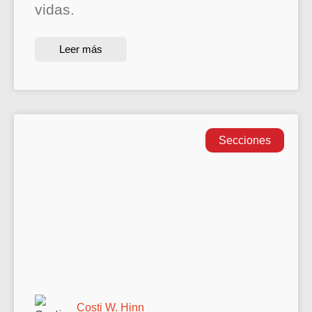
vidas.
Leer más
Secciones
Costi W. Hinn