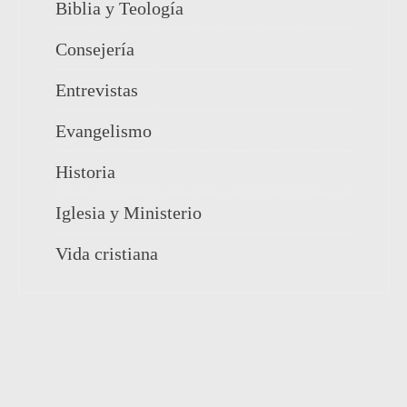
Biblia y Teología
Consejería
Entrevistas
Evangelismo
Historia
Iglesia y Ministerio
Vida cristiana