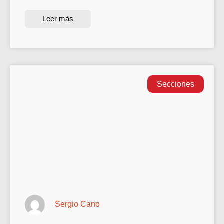
Leer más
Secciones
Sergio Cano