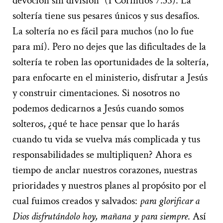
devoción sin división” (1 Corintios 7:35). La
soltería tiene sus pesares únicos y sus desafíos.
La soltería no es fácil para muchos (no lo fue
para mí). Pero no dejes que las dificultades de la
soltería te roben las oportunidades de la soltería,
para enfocarte en el ministerio, disfrutar a Jesús
y construir cimentaciones. Si nosotros no
podemos dedicarnos a Jesús cuando somos
solteros, ¿qué te hace pensar que lo harás
cuando tu vida se vuelva más complicada y tus
responsabilidades se multipliquen? Ahora es
tiempo de anclar nuestros corazones, nuestras
prioridades y nuestros planes al propósito por el
cual fuimos creados y salvados:
para glorificar a
Dios disfrutándolo hoy, mañana y para siempre
. Así