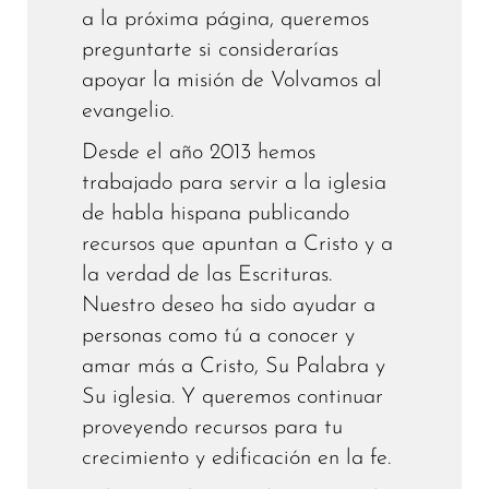
a la próxima página, queremos
preguntarte si considerarías
apoyar la misión de Volvamos al
evangelio.
Desde el año 2013 hemos
trabajado para servir a la iglesia
de habla hispana publicando
recursos que apuntan a Cristo y a
la verdad de las Escrituras.
Nuestro deseo ha sido ayudar a
personas como tú a conocer y
amar más a Cristo, Su Palabra y
Su iglesia. Y queremos continuar
proveyendo recursos para tu
crecimiento y edificación en la fe.