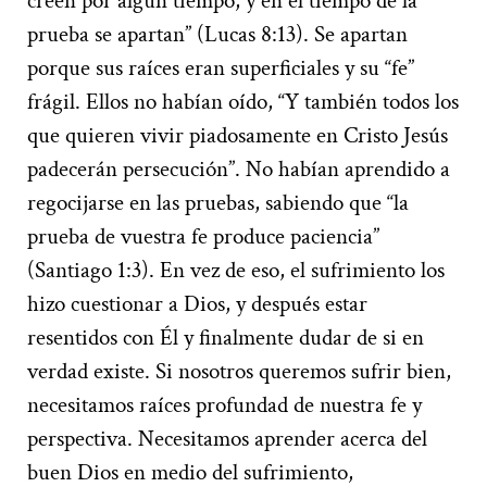
creen por algún tiempo, y en el tiempo de la
prueba se apartan” (Lucas 8:13). Se apartan
porque sus raíces eran superficiales y su “fe”
frágil. Ellos no habían oído, “Y también todos los
que quieren vivir piadosamente en Cristo Jesús
padecerán persecución”. No habían aprendido a
regocijarse en las pruebas, sabiendo que “la
prueba de vuestra fe produce paciencia”
(Santiago 1:3). En vez de eso, el sufrimiento los
hizo cuestionar a Dios, y después estar
resentidos con Él y finalmente dudar de si en
verdad existe. Si nosotros queremos sufrir bien,
necesitamos raíces profundad de nuestra fe y
perspectiva. Necesitamos aprender acerca del
buen Dios en medio del sufrimiento,