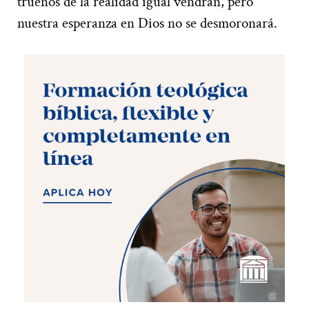
truenos de la realidad igual vendrán, pero
nuestra esperanza en Dios no se desmoronará.