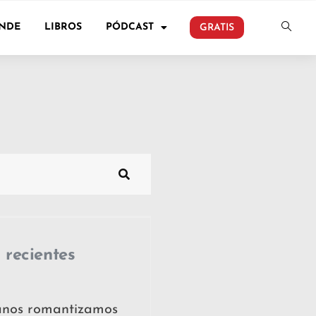
ONDE
LIBROS
PÓDCAST
GRATIS
 recientes
ianos romantizamos