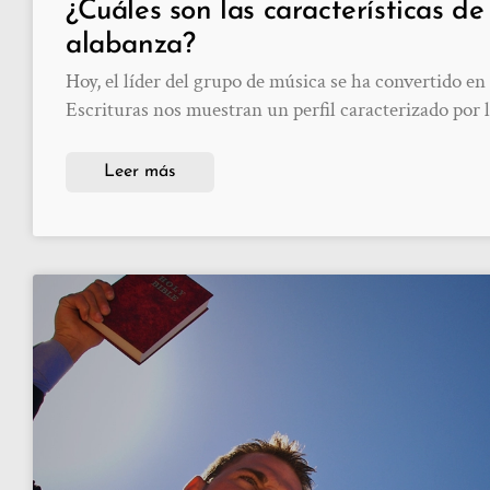
¿Cuáles son las características de
alabanza?
Hoy, el líder del grupo de música se ha convertido en 
Escrituras nos muestran un perfil caracterizado por l
Leer más