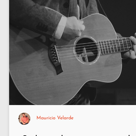
Mauricio Velarde