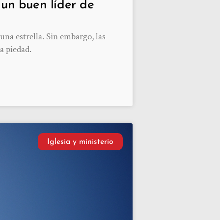
 un buen líder de
una estrella. Sin embargo, las
a piedad.
Iglesia y ministerio