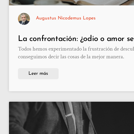
Augustus Nicodemus Lopes
La confrontación: ¿odio o amor se
Todos hemos experimentado la frustración de descu
conseguimos decir las cosas de la mejor manera.
Leer más