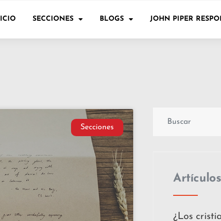
ICIO
SECCIONES
BLOGS
JOHN PIPER RESP
Secciones
Artículos
¿Los crist