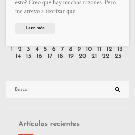
esto? Creo que hay muchas razones. Pero
me atrevo a teorizar que
Leer más
1
2
3
4
5
6
7
8
9
10
11
12
13
14
15
16
17
18
19
20
21
22
23
Artículos recientes