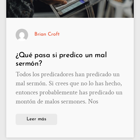
Brian Croft
¿Qué pasa si predico un mal
sermón?
Todos los predicadores han predicado un
mal sermón. Si crees que no lo has hecho,
entonces probablemente has predicado un
montón de malos sermones. Nos
Leer más