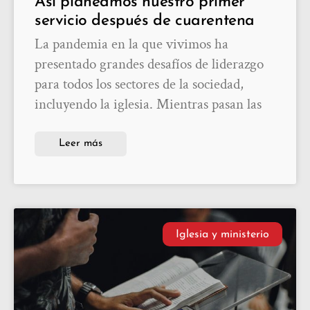
Así planeamos nuestro primer
servicio después de cuarentena
La pandemia en la que vivimos ha
presentado grandes desafíos de liderazgo
para todos los sectores de la sociedad,
incluyendo la iglesia. Mientras pasan las
Leer más
Iglesia y ministerio