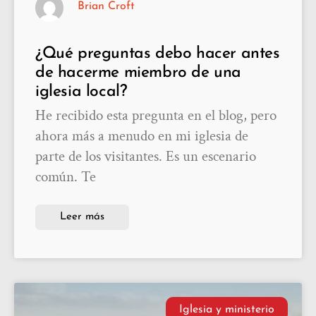
Brian Croft
¿Qué preguntas debo hacer antes
de hacerme miembro de una
iglesia local?
He recibido esta pregunta en el blog, pero
ahora más a menudo en mi iglesia de
parte de los visitantes. Es un escenario
común. Te
Leer más
Iglesia y ministerio