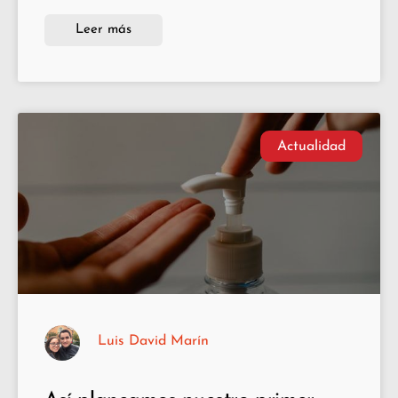
Leer más
Actualidad
Luis David Marín