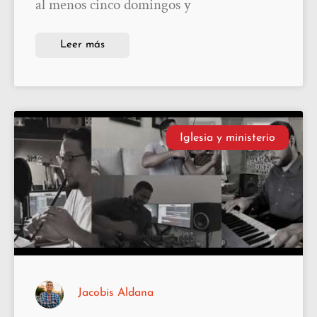
al menos cinco domingos y
Leer más
Iglesia y ministerio
Jacobis Aldana