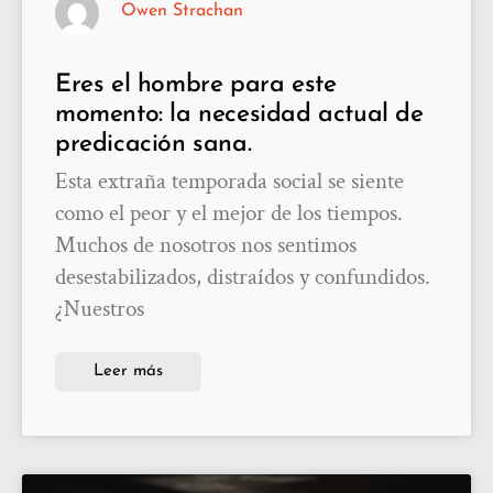
Owen Strachan
Eres el hombre para este
momento: la necesidad actual de
predicación sana.
Esta extraña temporada social se siente
como el peor y el mejor de los tiempos.
Muchos de nosotros nos sentimos
desestabilizados, distraídos y confundidos.
¿Nuestros
Leer más