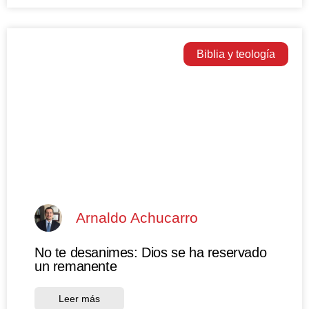
Biblia y teología
Arnaldo Achucarro
No te desanimes: Dios se ha reservado
un remanente
Leer más