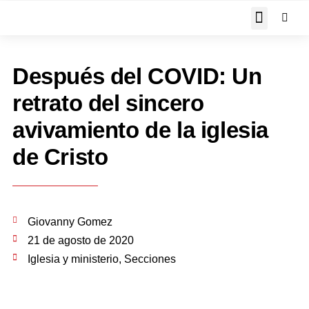
JOHN PIPER RESPON
Después del COVID: Un
retrato del sincero
avivamiento de la iglesia
de Cristo
Giovanny Gomez
21 de agosto de 2020
Iglesia y ministerio
,
Secciones