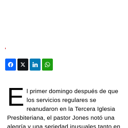
Facebook
Twitter
LinkedIn
WhatsApp
E
l primer domingo después de que
los servicios regulares se
reanudaron en la Tercera Iglesia
Presbiteriana, el pastor Jones notó una
alegría y una seriedad inusuales tanto en