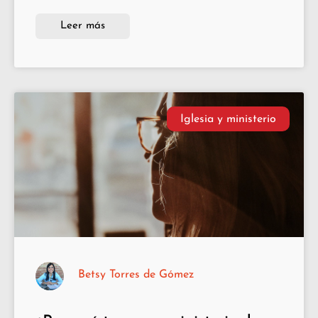
Leer más
Iglesia y ministerio
Betsy Torres de Gómez