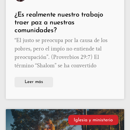
¿Es realmente nuestro trabajo
traer paz a nuestras
comunidades?
“El justo se preocupa por la causa de los
pobres, pero el impío no entiende tal
preocupación”. (Proverbios 29:7) El
término “Shalom” se ha convertido
Leer más
Iglesia y ministerio