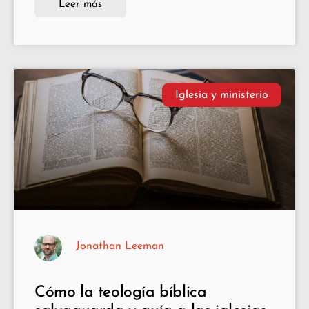
Leer más
Iglesia y ministerio
Jonathan Leeman
Cómo la teología bíblica