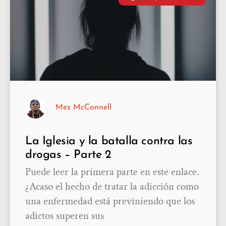
Mez McConnell
La Iglesia y la batalla contra las
drogas – Parte 2
Puede leer la primera parte en este enlace.
¿Acaso el hecho de tratar la adicción como
una enfermedad está previniendo que los
adictos superen sus