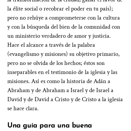
la élite social o recobrar el poder en tu país);
pero no rehúye a comprometerse con la cultura
y con la búsqueda del bien de la comunidad con
un ministerio verdadero de amor y justicia.
Hace el alcance a través de la palabra
(evangelismo y misiones) su objetivo primario,
pero no se olvida de los hechos; éstos son
inseparables en el testimonio de la iglesia y las
misiones. Así es como la historia de Adán a
Abraham y de Abraham a Israel y de Israel a
David y de David a Cristo y de Cristo a la iglesia
se hace clara.
Una guía para una buena