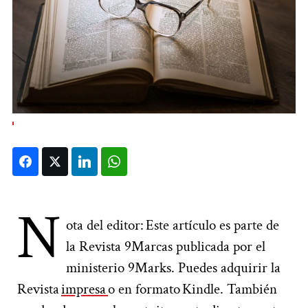
Facebook
Twitter
LinkedIn
WhatsApp
N
ota del editor:
Este artículo es parte de
la Revista 9Marcas publicada por el
ministerio 9Marks. Puedes adquirir la
Revista
impresa
o en formato
Kindle
. También