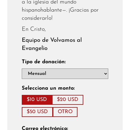
a la iglesia del mundo
hispanohablante—. ¡Gracias por
considerarlo!
En Cristo,
Equipo de Volvamos al
Evangelio
Tipo de donación:
Selecciona un monto:
$10 USD
$20 USD
$50 USD
OTRO
Correo electrónico: