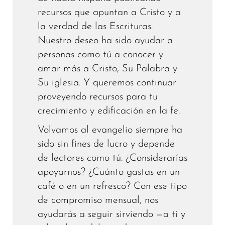
recursos que apuntan a Cristo y a
la verdad de las Escrituras.
Nuestro deseo ha sido ayudar a
personas como tú a conocer y
amar más a Cristo, Su Palabra y
Su iglesia. Y queremos continuar
proveyendo recursos para tu
crecimiento y edificación en la fe.
Volvamos al evangelio siempre ha
sido sin fines de lucro y depende
de lectores como tú. ¿Considerarías
apoyarnos? ¿Cuánto gastas en un
café o en un refresco? Con ese tipo
de compromiso mensual, nos
ayudarás a seguir sirviendo —a ti y