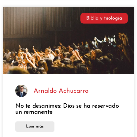
Biblia y teología
Arnaldo Achucarro
No te desanimes: Dios se ha reservado
un remanente
Leer más