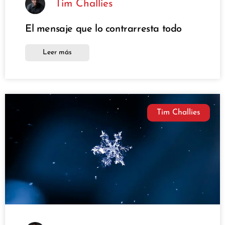
Tim Challies
El mensaje que lo contrarresta todo
Leer más
Tim Challies