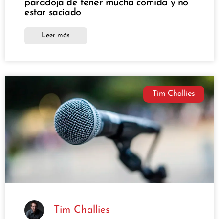
paradoja de tener mucha comida y no
estar saciado
Leer más
Tim Challies
Tim Challies