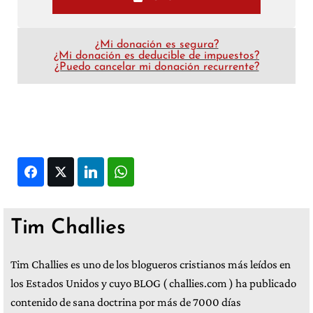
¿Mi donación es segura?
¿Mi donación es deducible de impuestos?
¿Puedo cancelar mi donación recurrente?
Facebook
Twitter
LinkedIn
WhatsApp
Tim Challies
Tim Challies es uno de los blogueros cristianos más leídos en
los Estados Unidos y cuyo BLOG ( challies.com ) ha publicado
contenido de sana doctrina por más de 7000 días