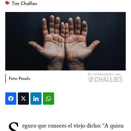
Tim Challies
Foto: Pexels
Facebook
Twitter
LinkedIn
WhatsApp
eguro que conoces el viejo dicho: “A quien