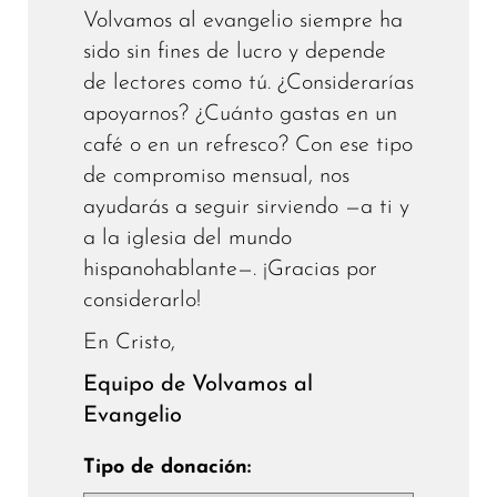
Volvamos al evangelio siempre ha
sido sin fines de lucro y depende
de lectores como tú. ¿Considerarías
apoyarnos? ¿Cuánto gastas en un
café o en un refresco? Con ese tipo
de compromiso mensual, nos
ayudarás a seguir sirviendo —a ti y
a la iglesia del mundo
hispanohablante—. ¡Gracias por
considerarlo!
En Cristo,
Equipo de Volvamos al
Evangelio
Tipo de donación: