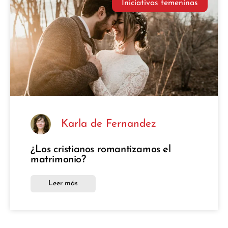
Iniciativas femeninas
Karla de Fernandez
¿Los cristianos romantizamos el
matrimonio?
Leer más