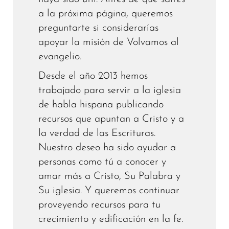
a la próxima página, queremos
preguntarte si considerarías
apoyar la misión de Volvamos al
evangelio.
Desde el año 2013 hemos
trabajado para servir a la iglesia
de habla hispana publicando
recursos que apuntan a Cristo y a
la verdad de las Escrituras.
Nuestro deseo ha sido ayudar a
personas como tú a conocer y
amar más a Cristo, Su Palabra y
Su iglesia. Y queremos continuar
proveyendo recursos para tu
crecimiento y edificación en la fe.