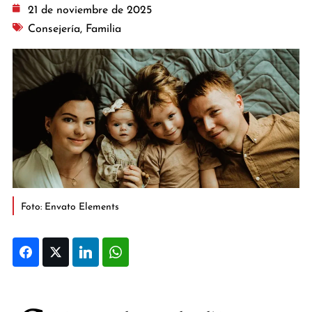
21 de noviembre de 2025
Consejería
,
Familia
Foto: Envato Elements
Facebook
Twitter
LinkedIn
WhatsApp