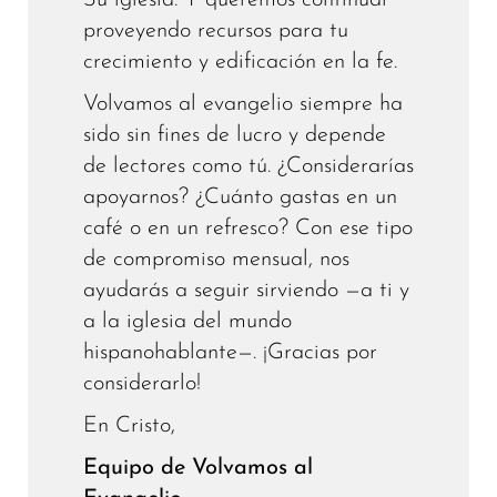
proveyendo recursos para tu
crecimiento y edificación en la fe.
Volvamos al evangelio siempre ha
sido sin fines de lucro y depende
de lectores como tú. ¿Considerarías
apoyarnos? ¿Cuánto gastas en un
café o en un refresco? Con ese tipo
de compromiso mensual, nos
ayudarás a seguir sirviendo —a ti y
a la iglesia del mundo
hispanohablante—. ¡Gracias por
considerarlo!
En Cristo,
Equipo de Volvamos al