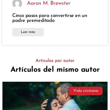
Aaron M. Brewster
Cinco pasos para convertirse en un
padre premeditado
Leer más
Artículos por autor
Artículos del mismo autor
Vida cristiana