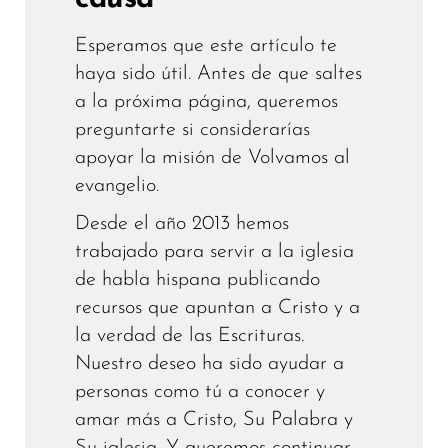
Esperamos que este artículo te
haya sido útil. Antes de que saltes
a la próxima página, queremos
preguntarte si considerarías
apoyar la misión de Volvamos al
evangelio.
Desde el año 2013 hemos
trabajado para servir a la iglesia
de habla hispana publicando
recursos que apuntan a Cristo y a
la verdad de las Escrituras.
Nuestro deseo ha sido ayudar a
personas como tú a conocer y
amar más a Cristo, Su Palabra y
Su iglesia. Y queremos continuar