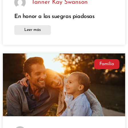
Tanner Kay Swanson
En honor a las suegras piadosas
Leer más
Familia