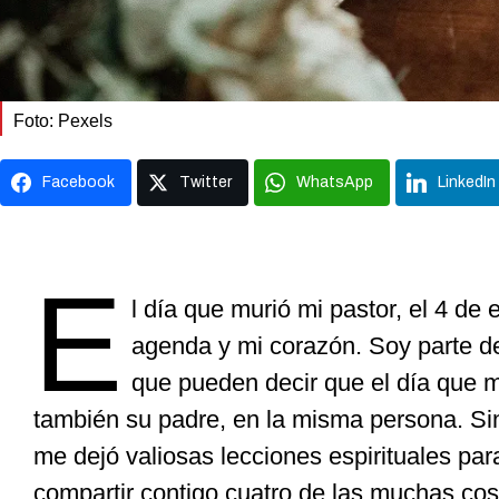
Foto: Pexels
Facebook
Twitter
WhatsApp
LinkedIn
E
l día que murió mi pastor, el 4 de
agenda y mi corazón. Soy parte d
que pueden decir que el día que m
también su padre, en la misma persona. S
me dejó valiosas lecciones espirituales para
compartir contigo cuatro de las muchas cos