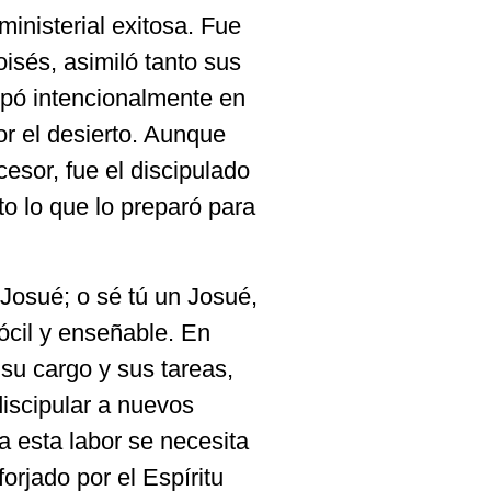
ministerial exitosa. Fue
oisés, asimiló tanto sus
ipó intencionalmente en
por el desierto. Aunque
esor, fue el discipulado
to lo que lo preparó para
n Josué; o sé tú un Josué,
dócil y enseñable. En
a su cargo y sus tareas,
discipular a nuevos
 esta labor se necesita
orjado por el Espíritu