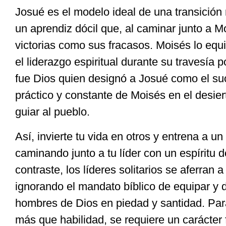
Josué es el modelo ideal de una transición 
un aprendiz dócil que, al caminar junto a M
victorias como sus fracasos. Moisés lo equ
el liderazgo espiritual durante su travesía 
fue Dios quien designó a Josué como el suc
práctico y constante de Moisés en el desier
guiar al pueblo.
Así, invierte tu vida en otros y entrena a u
caminando junto a tu líder con un espíritu 
contraste, los líderes solitarios se aferran 
ignorando el mandato bíblico de equipar y 
hombres de Dios en piedad y santidad. Para
más que habilidad, se requiere un carácter f