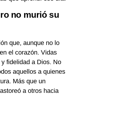
ero no murió su
ión que, aunque no lo
 en el corazón. Vidas
y fidelidad a Dios. No
todos aquellos a quienes
itura. Más que un
astoreó a otros hacia