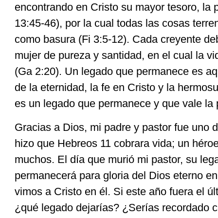
encontrando en Cristo su mayor tesoro, la p
13:45-46), por la cual todas las cosas terr
como basura (Fi 3:5-12). Cada creyente de
mujer de pureza y santidad, en el cual la vi
(Ga 2:20). Un legado que permanece es aqu
de la eternidad, la fe en Cristo y la hermos
es un legado que permanece y que vale la 
Gracias a Dios, mi padre y pastor fue uno 
hizo que Hebreos 11 cobrara vida; un héroe
muchos. El día que murió mi pastor, su leg
permanecerá para gloria del Dios eterno en
vimos a Cristo en él. Si este año fuera el úl
¿qué legado dejarías? ¿Serías recordado 