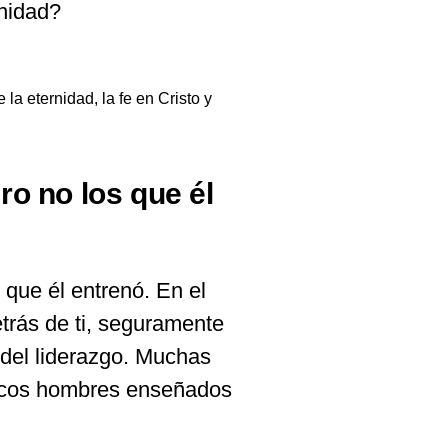
rnidad?
a eternidad, la fe en Cristo y
ro no los que él
 que él entrenó. En el
detrás de ti, seguramente
 del liderazgo. Muchas
pocos hombres enseñados