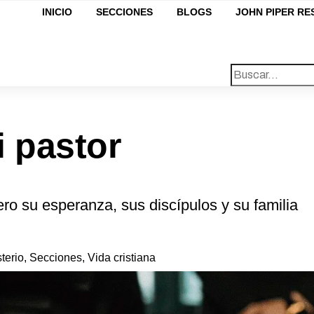
INICIO
SECCIONES
BLOGS
JOHN PIPER R
i pastor
ero su esperanza, sus discípulos y su familia
sterio
,
Secciones
,
Vida cristiana