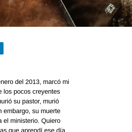
 enero del 2013, marcó mi
e los pocos creyentes
urió su pastor, murió
in embargo, su muerte
 el ministerio. Quiero
as que aprendí ese día.