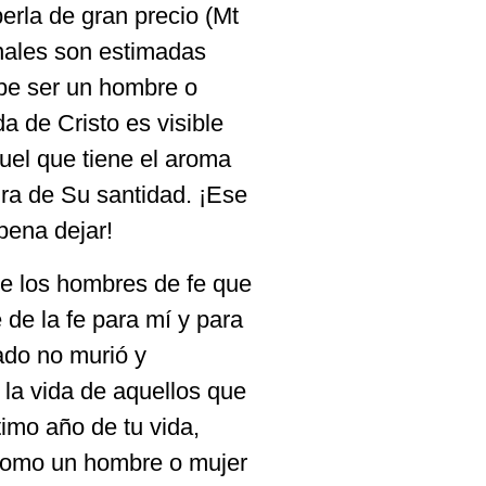
erla de gran precio (Mt
enales son estimadas
be ser un hombre o
da de Cristo es visible
el que tiene el aroma
ura de Su santidad. ¡Ese
pena dejar!
de los hombres de fe que
 de la fe para mí y para
ado no murió y
 la vida de aquellos que
timo año de tu vida,
como un hombre o mujer