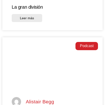
La gran división
Leer más
Podcast
Alistair Begg