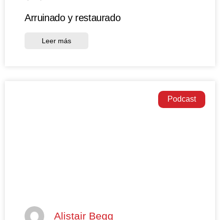
Arruinado y restaurado
Leer más
Podcast
Alistair Begg