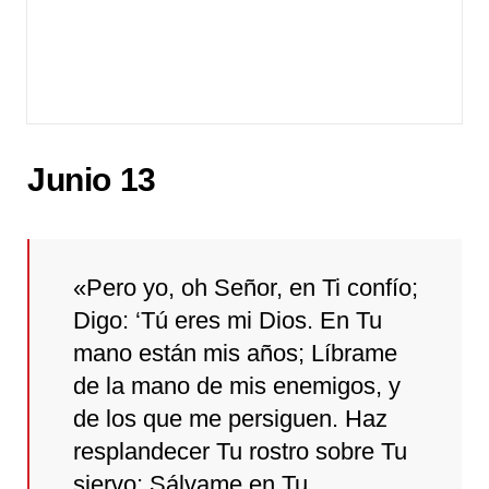
Junio 13
«Pero yo, oh Señor, en Ti confío;
Digo: ‘Tú eres mi Dios. En Tu
mano están mis años; Líbrame
de la mano de mis enemigos, y
de los que me persiguen. Haz
resplandecer Tu rostro sobre Tu
siervo; Sálvame en Tu