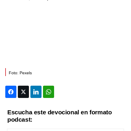
Foto: Pexels
Facebook
Twitter
LinkedIn
WhatsApp
Escucha este devocional en formato
podcast: