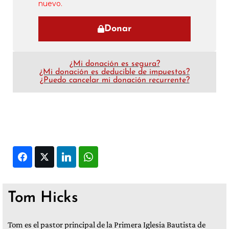
nuevo.
Donar
¿Mi donación es segura?
¿Mi donación es deducible de impuestos?
¿Puedo cancelar mi donación recurrente?
Facebook
Twitter
LinkedIn
WhatsApp
Tom Hicks
Tom es el pastor principal de la Primera Iglesia Bautista de