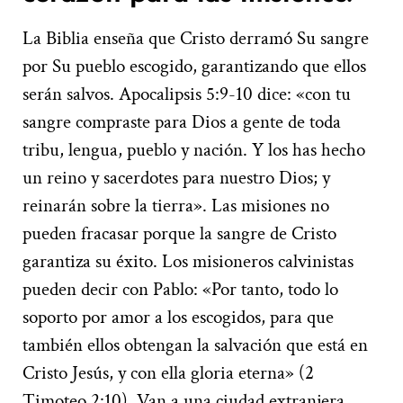
La Biblia enseña que Cristo derramó Su sangre
por Su pueblo escogido, garantizando que ellos
serán salvos. Apocalipsis 5:9-10 dice: «con tu
sangre compraste para Dios a gente de toda
tribu, lengua, pueblo y nación. Y los has hecho
un reino y sacerdotes para nuestro Dios; y
reinarán sobre la tierra». Las misiones no
pueden fracasar porque la sangre de Cristo
garantiza su éxito. Los misioneros calvinistas
pueden decir con Pablo: «Por tanto, todo lo
soporto por amor a los escogidos, para que
también ellos obtengan la salvación que está en
Cristo Jesús, y con ella gloria eterna» (2
Timoteo 2:10). Van a una ciudad extranjera,