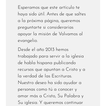
Esperamos que este artículo te
haya sido útil. Antes de que saltes
a la próxima página, queremos
preguntarte si considerarías
apoyar la misión de Volvamos al
evangelio.
Desde el año 2013 hemos
trabajado para servir a la iglesia
de habla hispana publicando
recursos que apuntan a Cristo y a
la verdad de las Escrituras.
Nuestro deseo ha sido ayudar a
personas como tú a conocer y
amar más a Cristo, Su Palabra y
Su iglesia. Y queremos continuar