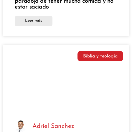
paradoja de tener mucha comida y no
estar saciado
Leer más
Biblia y teología
Adriel Sanchez