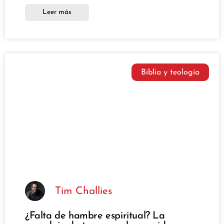
Leer más
Biblia y teología
Tim Challies
¿Falta de hambre espiritual? La