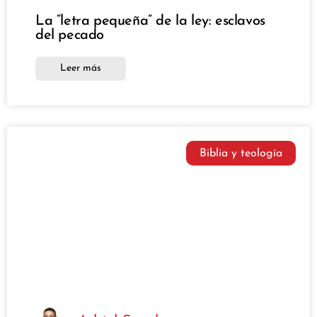
La “letra pequeña” de la ley: esclavos
del pecado
Leer más
Biblia y teología