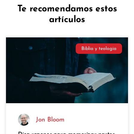
Te recomendamos estos
artículos
Biblia y teología
Jon Bloom