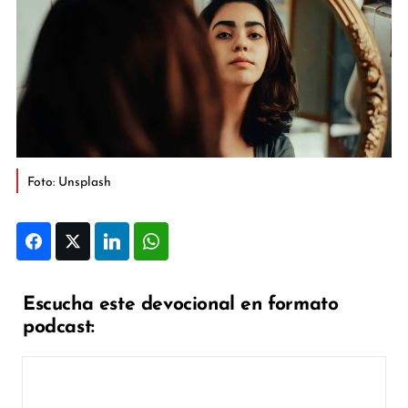
Foto: Unsplash
Facebook
Twitter
LinkedIn
WhatsApp
Escucha este devocional en formato
podcast: