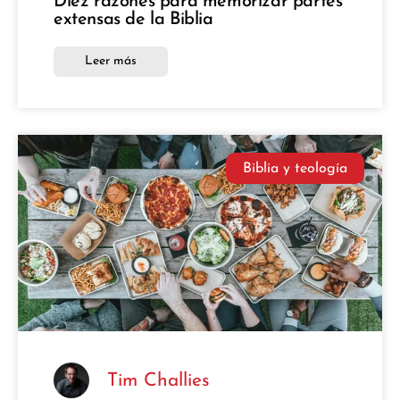
Diez razones para memorizar partes
extensas de la Biblia
Leer más
Biblia y teología
Tim Challies