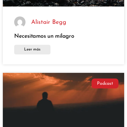
Alistair Begg
Necesitamos un milagro
Leer más
Podcast