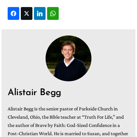
Facebook
Twitter
LinkedIn
WhatsApp
Alistair Begg
Alistair Begg is the senior pastor of Parkside Church in
Cleveland, Ohio, the Bible teacher at “Truth For Life,” and
the author of Brave by Faith: God-Sized Confidence in a
Post-Christian World. He is married to Susan, and together