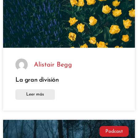
Alistair Begg
La gran división
Leer más
Podcast