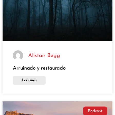
Alistair Begg
Arruinado y restaurado
Leer más
Podcast