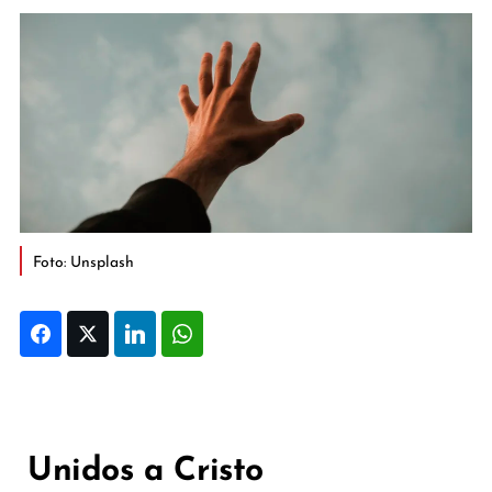
Foto: Unsplash
Facebook
Twitter
LinkedIn
WhatsApp
Unidos a Cristo