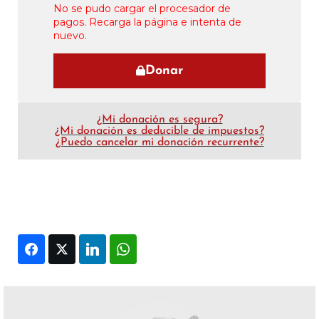
No se pudo cargar el procesador de
pagos. Recarga la página e intenta de
nuevo.
Donar
¿Mi donación es segura?
¿Mi donación es deducible de impuestos?
¿Puedo cancelar mi donación recurrente?
Facebook
Twitter
LinkedIn
WhatsApp