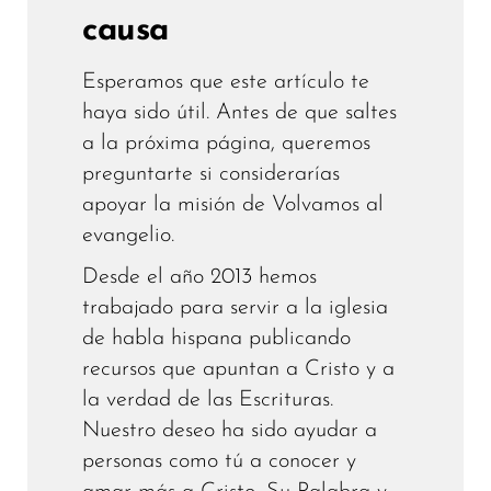
causa
Esperamos que este artículo te
haya sido útil. Antes de que saltes
a la próxima página, queremos
preguntarte si considerarías
apoyar la misión de Volvamos al
evangelio.
Desde el año 2013 hemos
trabajado para servir a la iglesia
de habla hispana publicando
recursos que apuntan a Cristo y a
la verdad de las Escrituras.
Nuestro deseo ha sido ayudar a
personas como tú a conocer y