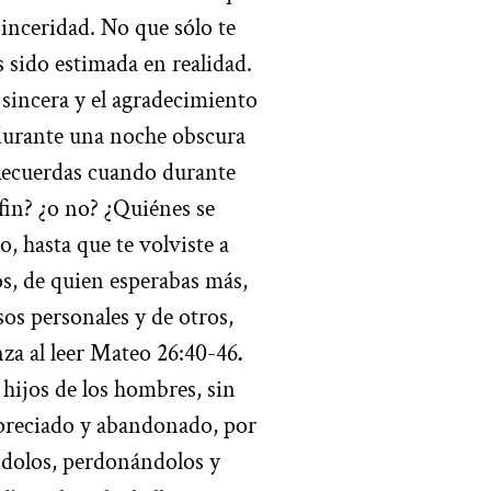
sinceridad. No que sólo te
 sido estimada en realidad.
sincera y el agradecimiento
 durante una noche obscura
¿Recuerdas cuando durante
 fin? ¿o no? ¿Quiénes se
 hasta que te volviste a
os, de quien esperabas más,
sos personales y de otros,
a al leer Mateo 26:40-46
.
hijos de los hombres, sin
apreciado y abandonado, por
dolos, perdonándolos y