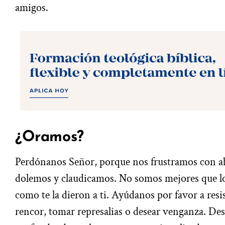
amigos.
¿Oramos?
Perdónanos Señor, porque nos frustramos con ab
dolemos y claudicamos. No somos mejores que los
como te la dieron a ti. Ayúdanos por favor a resi
rencor, tomar represalias o desear venganza. De