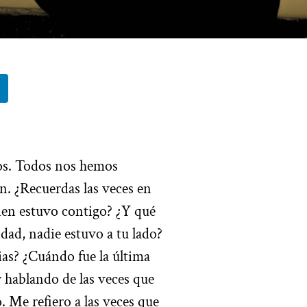
os. Todos nos hemos
n. ¿Recuerdas las veces en
uien estuvo contigo? ¿Y qué
dad, nadie estuvo a tu lado?
as? ¿Cuándo fue la última
y hablando de las veces que
. Me refiero a las veces que