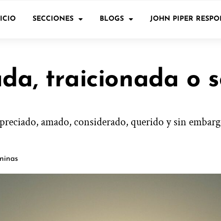
ICIO
SECCIONES
BLOGS
JOHN PIPER RESP
da, traicionada o s
apreciado, amado, considerado, querido y sin embarg
eninas