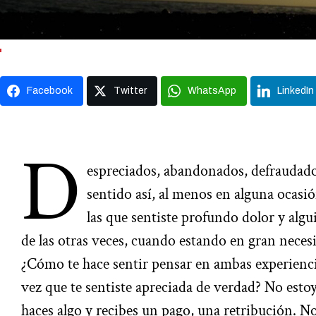
Facebook
Twitter
WhatsApp
LinkedIn
D
espreciados, abandonados, defraudad
sentido así, al menos en alguna ocasió
las que sentiste profundo dolor y alg
de las otras veces, cuando estando en gran necesi
¿Cómo te hace sentir pensar en ambas experienci
vez que te sentiste apreciada de verdad? No esto
haces algo y recibes un pago, una retribución. No