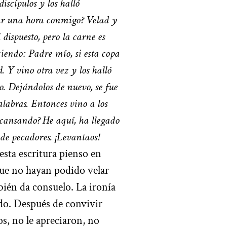
iscípulos y los halló
lar una hora conmigo? Velad y
 dispuesto, pero la carne es
iendo: Padre mío, si esta copa
. Y vino otra vez y los halló
. Dejándolos de nuevo, se fue
alabras. Entonces vino a los
scansando? He aquí, ha llegado
de pecadores. ¡Levantaos!
esta escritura pienso en
 que no hayan podido velar
bién da consuelo. La ironía
ado. Después de convivir
os, no le apreciaron, no