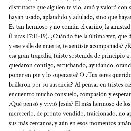
disfrutaste que alguien te vio, amó y valoró con 
hayan usado, aplaudido y adulado, sino que hayas
Es tan hermoso y no común el cariño, la amistad 
(Lucas 17:11-19). ¿Cuándo fue la última vez, que
y ese valle de muerte, te sentiste acompañada? 
esa gran tragedia, fuiste sostenida de principio a
quedaron contigo, escuchando, ayudando, orando,
poner en pie y lo superaste? O ¿Tus seres querid
brillaron por su ausencia? Al pensar en tristes ca
encuentro mucho consuelo, compasión y esperanz
¿Qué pensó y vivió Jesús? El más hermoso de los 
merecerlo, de pronto vendido, traicionado, no 
sus más cercanos, y aún en esos momentos amán