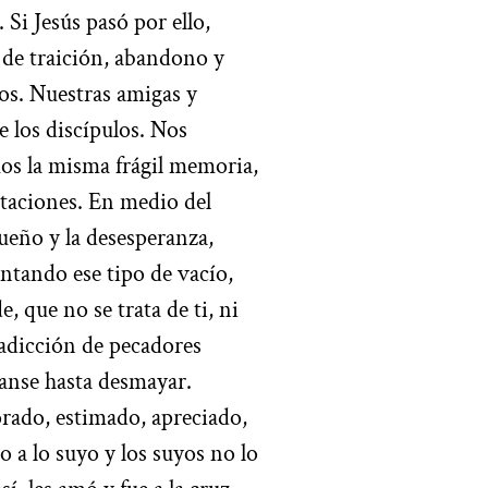
 Si Jesús pasó por ello,
 de traición, abandono y
os. Nuestras amigas y
 los discípulos. Nos
os la misma frágil memoria,
ntaciones. En medio del
sueño y la desesperanza,
ntando ese tipo de vacío,
, que no se trata de ti, ni
radicción de pecadores
anse hasta desmayar.
orado, estimado, apreciado,
 a lo suyo y los suyos no lo