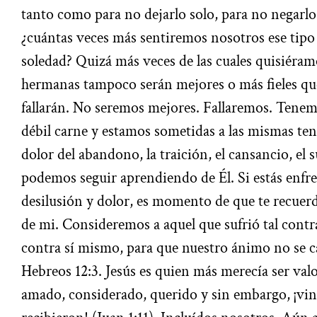
tanto como para no dejarlo solo, para no negarlo.
¿cuántas veces más sentiremos nosotros ese tipo
soledad? Quizá más veces de las cuales quisiéram
hermanas tampoco serán mejores o más fieles que
fallarán. No seremos mejores. Fallaremos. Tenem
débil carne y estamos sometidas a las mismas te
dolor del abandono, la traición, el cansancio, el 
podemos seguir aprendiendo de Él. Si estás enfre
desilusión y dolor, es momento de que te recuerde
de mi. Consideremos a aquel que sufrió tal cont
contra sí mismo, para que nuestro ánimo no se c
Hebreos 12:3. Jesús es quien más merecía ser val
amado, considerado, querido y sin embargo, ¡vino