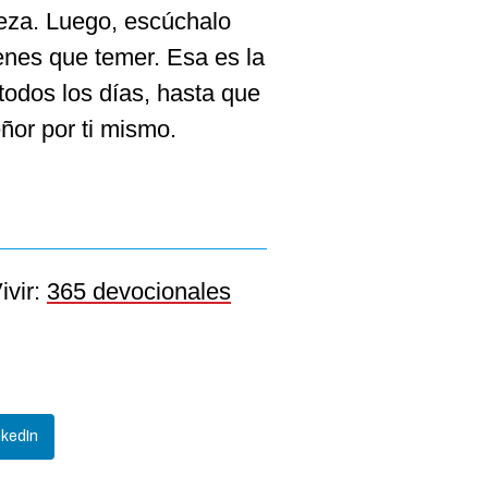
eza. Luego, escúchalo
ienes que temer. Esa es la
todos los días, hasta que
ñor por ti mismo.
ivir:
365 devocionales
nkedIn