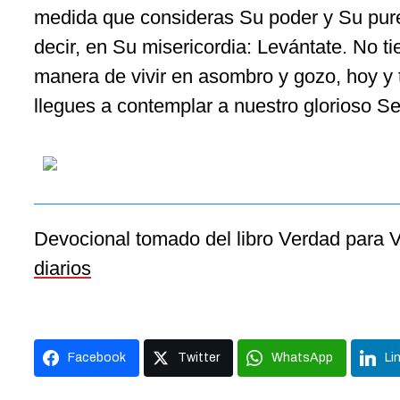
medida que consideras Su poder y Su pur
decir, en Su misericordia: Levántate. No t
manera de vivir en asombro y gozo, hoy y 
llegues a contemplar a nuestro glorioso Se
Devocional tomado del libro Verdad para V
diarios
Facebook
Twitter
WhatsApp
Li