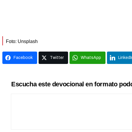
Foto: Unsplash
Facebook
Twitter
WhatsApp
LinkedI
Escucha este devocional en formato podc