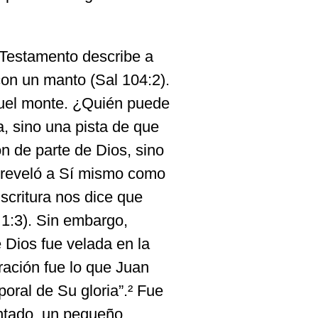
 Testamento describe a
con un manto (Sal 104:2).
quel monte. ¿Quién puede
a, sino una pista de que
ón de parte de Dios, sino
 reveló a Sí mismo como
scritura nos dice que
 1:3). Sin embargo,
 Dios fue velada en la
ración fue lo que Juan
oral de Su gloria”.² Fue
ntado, un pequeño