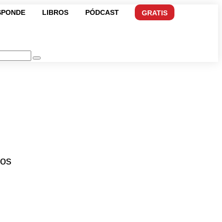
SPONDE
LIBROS
PÓDCAST
GRATIS
dos