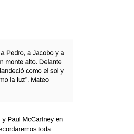
 a Pedro, a Jacobo y a
un monte alto. Delante
plandeció como el sol y
mo la luz”. Mateo
n y Paul McCartney en
recordaremos toda