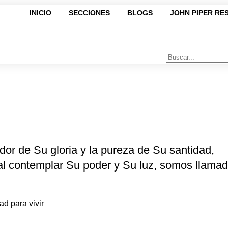
INICIO
SECCIONES
BLOGS
JOHN PIPER RE
ndor de Su gloria y la pureza de Su santidad,
al contemplar Su poder y Su luz, somos llama
ad para vivir