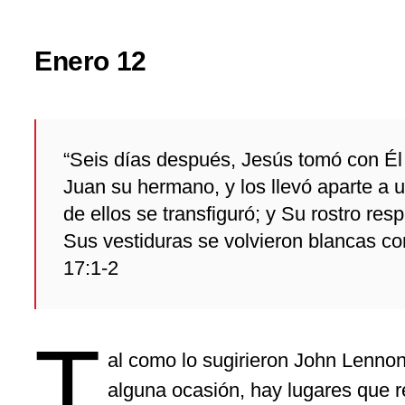
Enero 12
“Seis días después, Jesús tomó con Él
Juan su hermano, y los llevó aparte a 
de ellos se transfiguró; y Su rostro res
Sus vestiduras se volvieron blancas co
17:1-2
T
al como lo sugirieron John Lenno
alguna ocasión, hay lugares que 