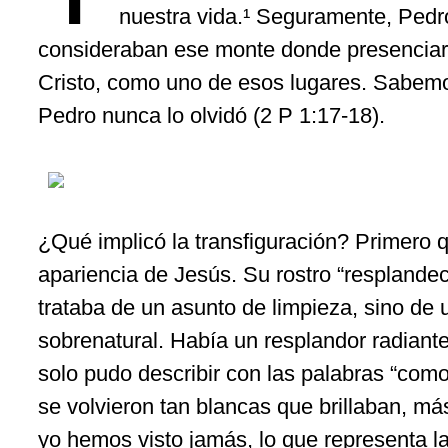
nuestra vida.¹ Seguramente, Pedr
consideraban ese monte donde presenciaro
Cristo, como uno de esos lugares. Sabem
Pedro nunca lo olvidó (2 P 1:17-18).
¿Qué implicó la transfiguración? Primero 
apariencia de Jesús. Su rostro “resplandec
trataba de un asunto de limpieza, sino de
sobrenatural. Había un resplandor radiant
solo pudo describir con las palabras “como
se volvieron tan blancas que brillaban, má
yo hemos visto jamás, lo que representa la