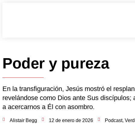
Poder y pureza
En la transfiguración, Jesús mostró el respla
revelándose como Dios ante Sus discípulos; 
a acercarnos a Él con asombro.
Alistair Begg
12 de enero de 2026
Podcast
,
Verd