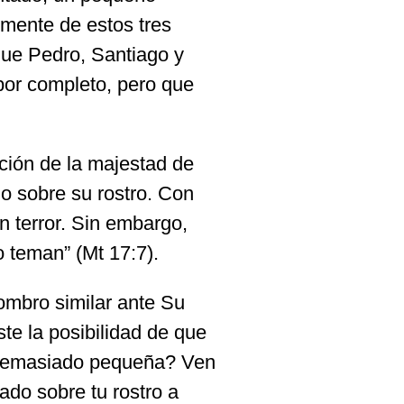
 mente de estos tres
que Pedro, Santiago y
por completo, pero que
ción de la majestad de
o sobre su rostro. Con
n terror. Sin embargo,
o teman” (Mt 17:7).
ombro similar ante Su
te la posibilidad de que
 demasiado pequeña? Ven
ado sobre tu rostro a