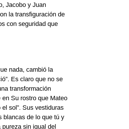
o, Jacobo y Juan
n la transfiguración de
os con seguridad que
que nada, cambió la
ió”. Es claro que no se
 una transformación
e en Su rostro que Mateo
 el sol”. Sus vestiduras
s blancas de lo que tú y
 pureza sin igual del