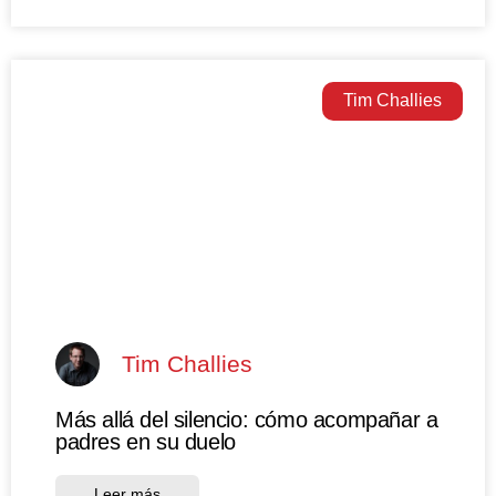
Tim Challies
Tim Challies
Más allá del silencio: cómo acompañar a
padres en su duelo
Leer más