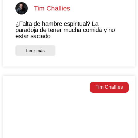
Tim Challies
¿Falta de hambre espiritual? La
paradoja de tener mucha comida y no
estar saciado
Leer más
Tim Challies