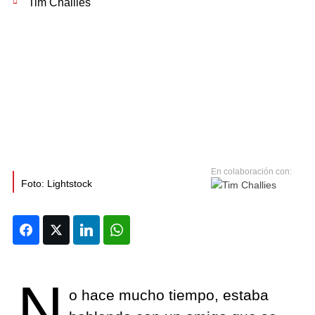
Tim Challies
Foto: Lightstock
Facebook
Twitter
LinkedIn
WhatsApp
N
o hace mucho tiempo, estaba