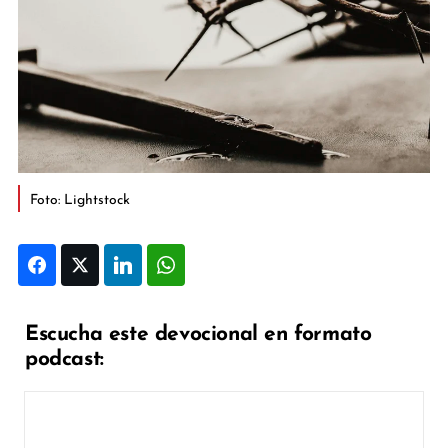
Foto: Lightstock
Facebook
Twitter
LinkedIn
WhatsApp
Escucha este devocional en formato
podcast: