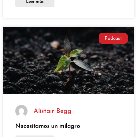
Leer más
Podcast
Alistair Begg
Necesitamos un milagro