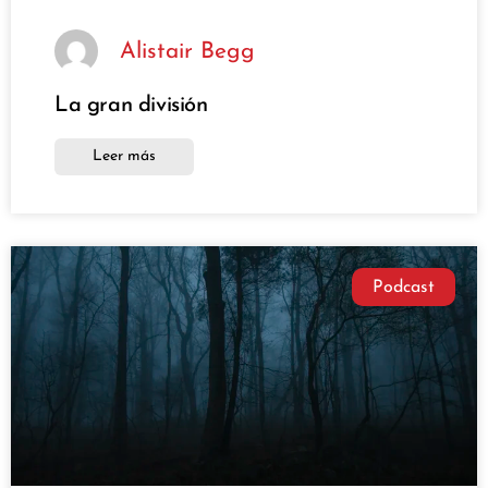
Alistair Begg
La gran división
Leer más
Podcast