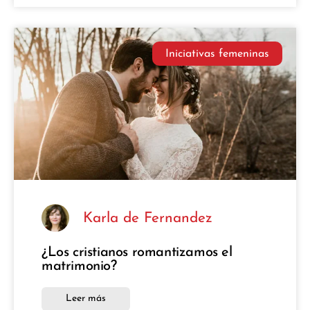
Iniciativas femeninas
Karla de Fernandez
¿Los cristianos romantizamos el
matrimonio?
Leer más