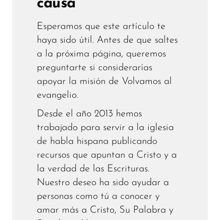
causa
Esperamos que este artículo te
haya sido útil. Antes de que saltes
a la próxima página, queremos
preguntarte si considerarías
apoyar la misión de Volvamos al
evangelio.
Desde el año 2013 hemos
trabajado para servir a la iglesia
de habla hispana publicando
recursos que apuntan a Cristo y a
la verdad de las Escrituras.
Nuestro deseo ha sido ayudar a
personas como tú a conocer y
amar más a Cristo, Su Palabra y