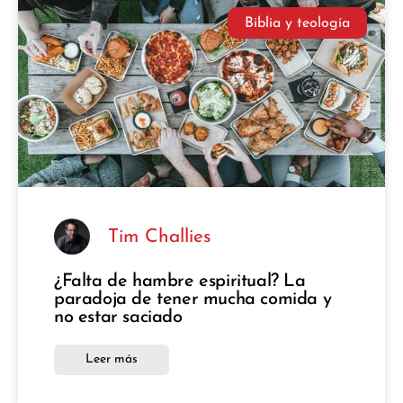
Biblia y teología
Tim Challies
¿Falta de hambre espiritual? La
paradoja de tener mucha comida y
no estar saciado
Leer más