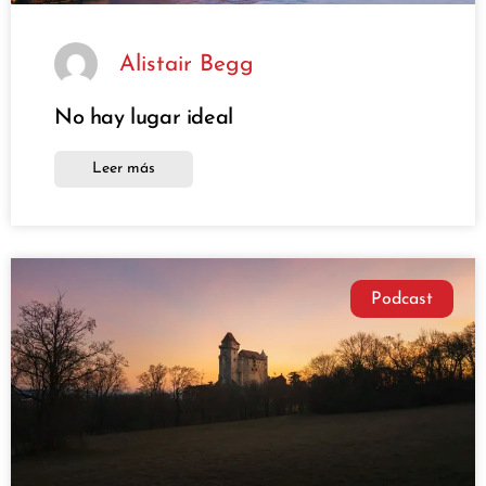
Alistair Begg
No hay lugar ideal
Leer más
Podcast