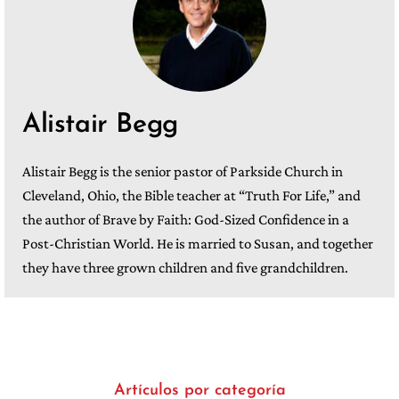
Alistair Begg
Alistair Begg is the senior pastor of Parkside Church in
Cleveland, Ohio, the Bible teacher at “Truth For Life,” and
the author of Brave by Faith: God-Sized Confidence in a
Post-Christian World. He is married to Susan, and together
they have three grown children and five grandchildren.
Artículos por categoría