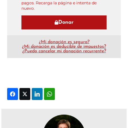
pagos. Recarga la página e intenta de
nuevo.
Donar
¿Mi donación es segura?
¿Mi donación es deducible de impuestos?
¿Puedo cancelar mi donación recurrente?
Facebook
Twitter
LinkedIn
WhatsApp