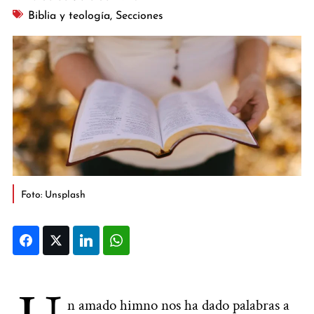
Biblia y teología
,
Secciones
Foto: Unsplash
Facebook
Twitter
LinkedIn
WhatsApp
n amado himno nos ha dado palabras a