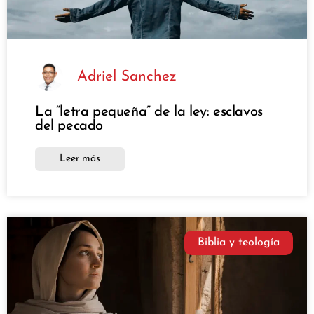
Adriel Sanchez
La “letra pequeña” de la ley: esclavos
del pecado
Leer más
Biblia y teología