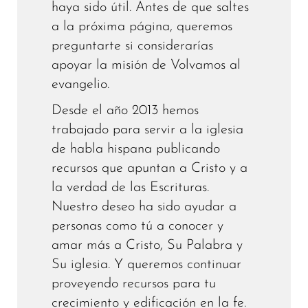
haya sido útil. Antes de que saltes
a la próxima página, queremos
preguntarte si considerarías
apoyar la misión de Volvamos al
evangelio.
Desde el año 2013 hemos
trabajado para servir a la iglesia
de habla hispana publicando
recursos que apuntan a Cristo y a
la verdad de las Escrituras.
Nuestro deseo ha sido ayudar a
personas como tú a conocer y
amar más a Cristo, Su Palabra y
Su iglesia. Y queremos continuar
proveyendo recursos para tu
crecimiento y edificación en la fe.