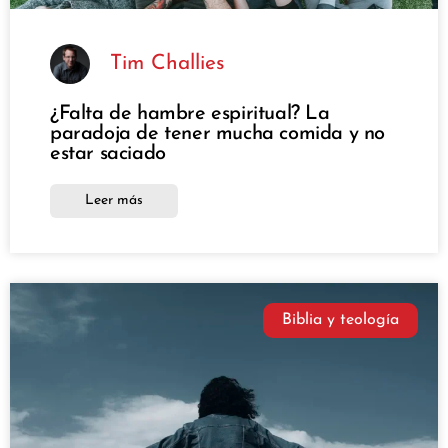
Tim Challies
¿Falta de hambre espiritual? La
paradoja de tener mucha comida y no
estar saciado
Leer más
Biblia y teología