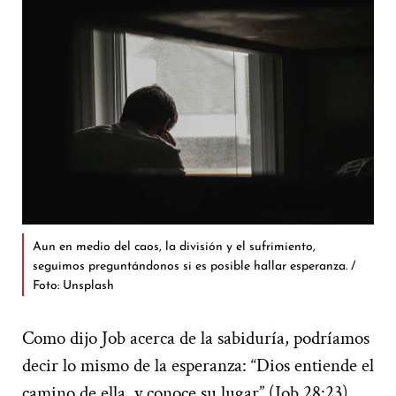
Aun en medio del caos, la división y el sufrimiento,
seguimos preguntándonos si es posible hallar esperanza. /
Foto: Unsplash
Como dijo Job acerca de la sabiduría, podríamos
decir lo mismo de la esperanza: “Dios entiende el
camino de ella, y conoce su lugar” (Job 28:23),