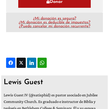
Donar
¿Mi donación es segura?
¿Mi donación es deducible de impuestos?
¿Puedo cancelar mi donación recurrente?
Facebook
Twitter
LinkedIn
WhatsApp
Lewis Guest
Lewis Guest IV (@satisphid) es pastor asociado en Jubilee
Community Church. Es graduado e instructor de Biblia y
teología en Bethlehem College & Seminary. Él y su esposa,