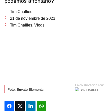
podemos afrontarlo?
Tim Challies
21 de noviembre de 2023
Tim Challies
,
Vlogs
Foto: Envato Elements
Facebook
Twitter
LinkedIn
WhatsApp