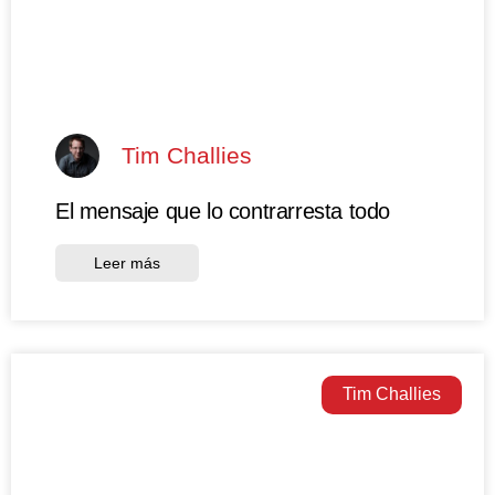
Tim Challies
El mensaje que lo contrarresta todo
Leer más
Tim Challies