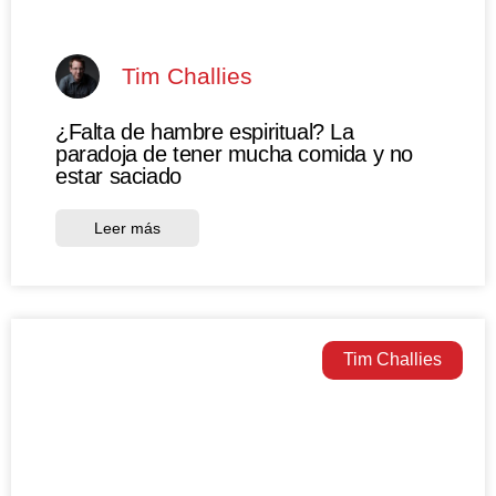
Tim Challies
¿Falta de hambre espiritual? La
paradoja de tener mucha comida y no
estar saciado
Leer más
Tim Challies