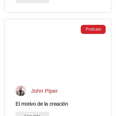
Podcast
John Piper
El motivo de la creación
Leer más