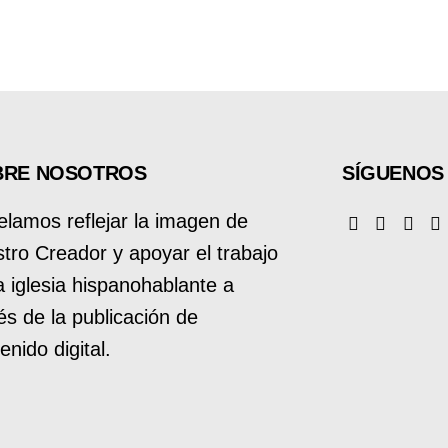
BRE NOSOTROS
SÍGUENOS
lamos reflejar la imagen de
tro Creador y apoyar el trabajo
a iglesia hispanohablante a
és de la publicación de
enido digital.