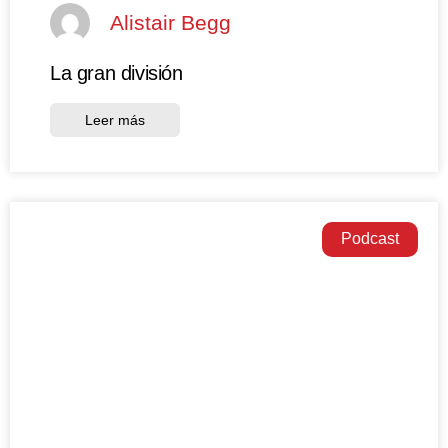
Alistair Begg
La gran división
Leer más
Podcast