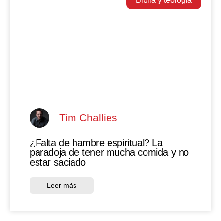
Biblia y teología
Tim Challies
¿Falta de hambre espiritual? La
paradoja de tener mucha comida y no
estar saciado
Leer más