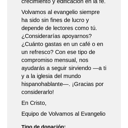
crecimiento y edificación en la fe.
Volvamos al evangelio siempre
ha sido sin fines de lucro y
depende de lectores como tú.
¿Considerarías apoyarnos?
¿Cuánto gastas en un café o en
un refresco? Con ese tipo de
compromiso mensual, nos
ayudarás a seguir sirviendo —a ti
y a la iglesia del mundo
hispanohablante—. ¡Gracias por
considerarlo!
En Cristo,
Equipo de Volvamos al Evangelio
Tipo de donación: