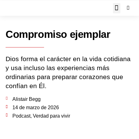
JOHN PIPER RESPON
Compromiso ejemplar
Dios forma el carácter en la vida cotidiana
y usa incluso las experiencias más
ordinarias para preparar corazones que
confían en Él.
Alistair Begg
14 de marzo de 2026
Podcast
,
Verdad para vivir