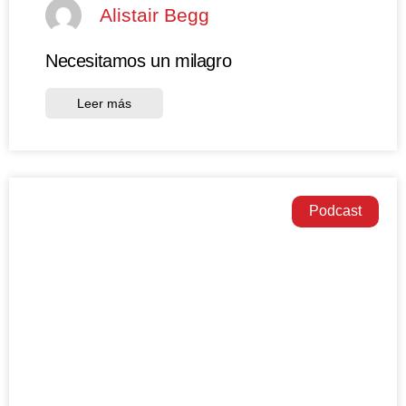
Alistair Begg
Necesitamos un milagro
Leer más
Podcast