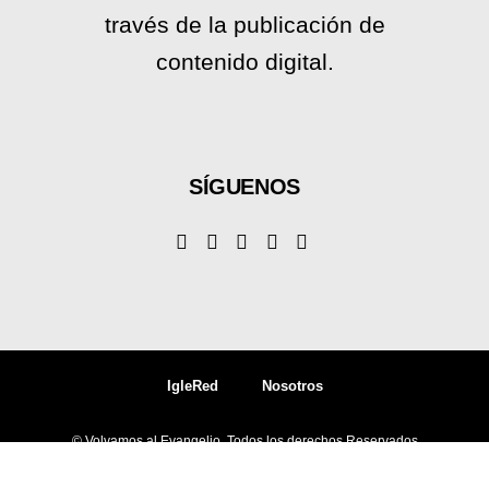
través de la publicación de
contenido digital.
SÍGUENOS
IgleRed
Nosotros
© Volvamos al Evangelio, Todos los derechos Reservados