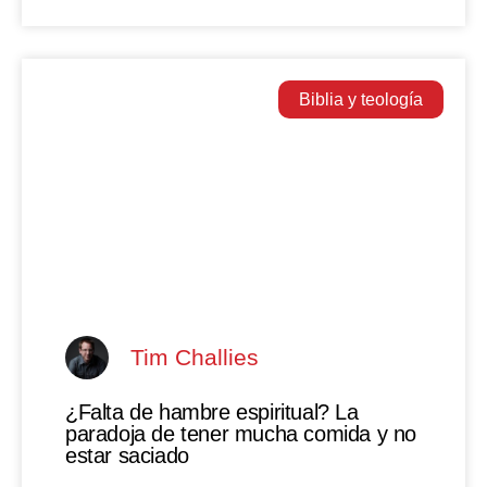
Biblia y teología
Tim Challies
¿Falta de hambre espiritual? La
paradoja de tener mucha comida y no
estar saciado