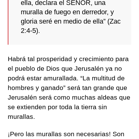
ella, declara el SEÑOR, una
muralla de fuego en derredor, y
gloria seré en medio de ella” (Zac
2:4-5).
Habrá tal prosperidad y crecimiento para
el pueblo de Dios que Jerusalén ya no
podrá estar amurallada. “La multitud de
hombres y ganado” será tan grande que
Jerusalén será como muchas aldeas que
se extienden por toda la tierra sin
murallas.
¡Pero las murallas son necesarias! Son