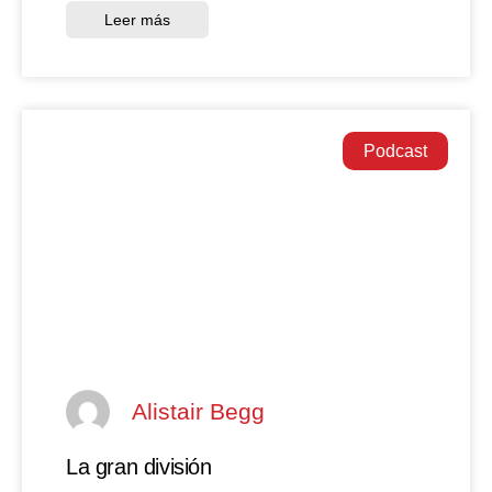
Leer más
Podcast
Alistair Begg
La gran división