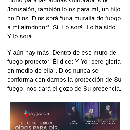
cierto para las aldeas vulnerables de
Jerusalén, también lo es para mí, un hijo
de Dios. Dios será “una muralla de fuego
a mi alrededor”. Sí. Lo será. Lo ha sido.
Y lo será.
Y aún hay más. Dentro de ese muro de
fuego protector, Él dice: Y Yo “seré gloria
en medio de ella”. Dios nunca se
conforma con darnos la protección de Su
fuego; nos dará el gozo de Su presencia.