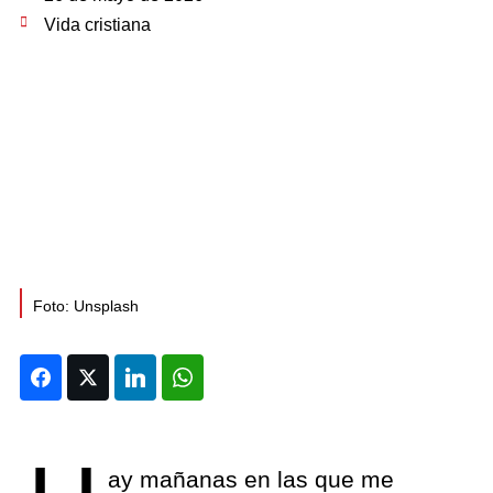
Vida cristiana
Foto: Unsplash
Facebook
Twitter
LinkedIn
WhatsApp
ay mañanas en las que me