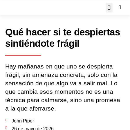
JOHN PIPER RESPON
Qué hacer si te despiertas
sintiéndote frágil
Hay mañanas en que uno se despierta
frágil, sin amenaza concreta, solo con la
sensación de que algo va a salir mal. Lo
que cambia esos momentos no es una
técnica para calmarse, sino una promesa
a la que aferrarse.
John Piper
26 de mayo de 2026