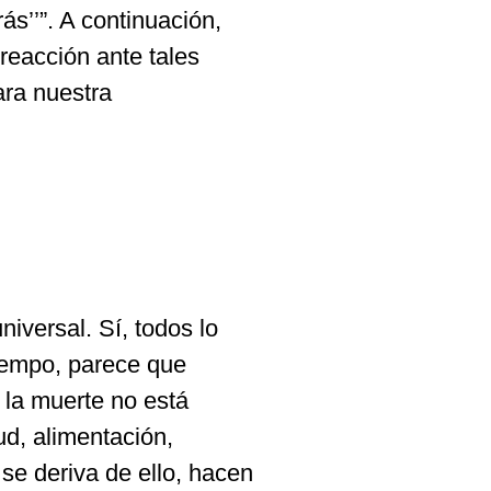
ás’’”. A continuación,
 reacción ante tales
ara nuestra
niversal. Sí, todos lo
iempo, parece que
la muerte no está
ud, alimentación,
 se deriva de ello, hacen