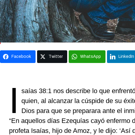
Facebook
Twitter
WhatsApp
LinkedIn
I
saías 38:1 nos describe lo que enfrentó
quien, al alcanzar la cúspide de su éxit
Dios para que se preparara ante el inm
“En aquellos días Ezequías cayó enfermo de
profeta Isaías, hijo de Amoz, y le dijo: ‘Así 