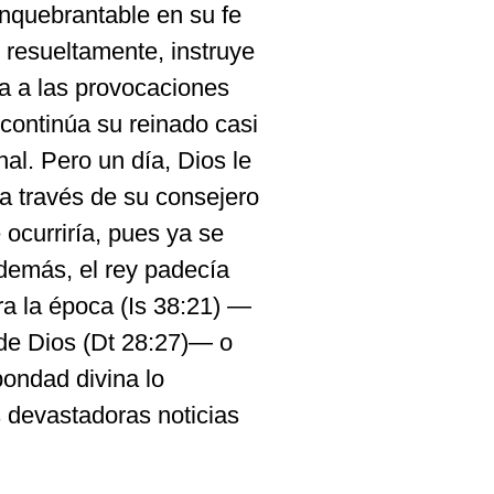
inquebrantable en su fe
s resueltamente, instruye
da a las provocaciones
continúa su reinado casi
al. Pero un día, Dios le
 a través de su consejero
ocurriría, pues ya se
Además, el rey padecía
a la época (Is 38:21) —
 de Dios (Dt 28:27)— o
ondad divina lo
 devastadoras noticias