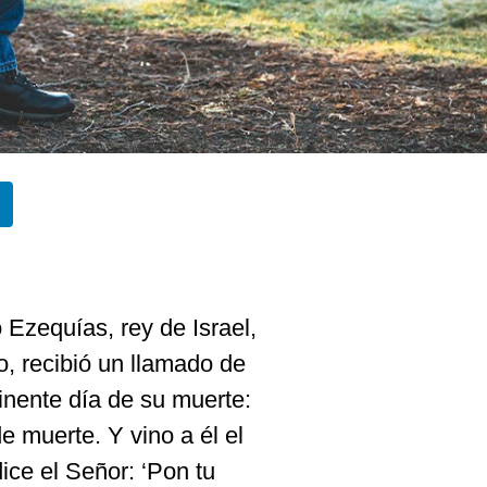
 Ezequías, rey de Israel,
o, recibió un llamado de
inente día de su muerte:
 muerte. Y vino a él el
dice el Señor: ‘Pon tu