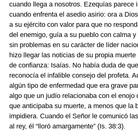
cuando llega a nosotros. Ezequías parece 
cuando enfrenta el asedio asirio: ora a Dio
a su ejército con valor para que no respon
del enemigo, guía a su pueblo con calma y 
sin problemas en su carácter de líder nacion
hizo llegar las noticias de su propia muerte
de confianza: Isaías. No había duda de que 
reconocía el infalible consejo del profeta. 
algún tipo de enfermedad que era grave par
algo que un judío relacionaba con el enojo
que anticipaba su muerte, a menos que la b
impidiera. Cuando el Señor le comunicó las
al rey, él “lloró amargamente” (Is. 38:3).