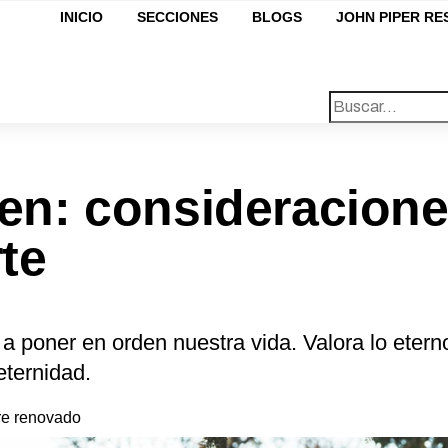
INICIO
SECCIONES
BLOGS
JOHN PIPER R
en: consideracione
te
 a poner en orden nuestra vida. Valora lo etern
eternidad.
e renovado