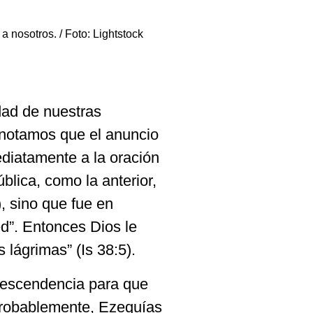
 nosotros. / Foto: Lightstock
dad de nuestras
 notamos que el anuncio
ediatamente a la oración
ública, como la anterior,
, sino que fue en
ed”. Entonces Dios le
 lágrimas” (Is 38:5).
 descendencia para que
probablemente, Ezequías