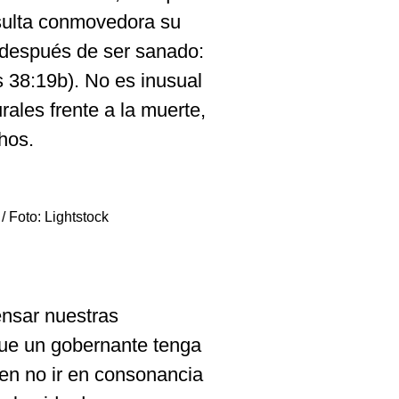
esulta conmovedora su
 después de ser sanado:
Is 38:19b). No es inusual
ales frente a la muerte,
hos.
/ Foto: Lightstock
ensar nuestras
 que un gobernante tenga
en no ir en consonancia