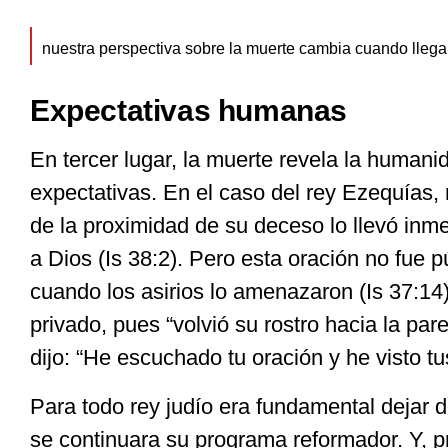
nuestra perspectiva sobre la muerte cambia cuando llega a
Expectativas humanas
En tercer lugar, la muerte revela la humani
expectativas. En el caso del rey Ezequías,
de la proximidad de su deceso lo llevó inm
a Dios (Is 38:2). Pero esta oración no fue p
cuando los asirios lo amenazaron (Is 37:14)
privado, pues “volvió su rostro hacia la par
dijo: “He escuchado tu oración y he visto tus
Para todo rey judío era fundamental dejar
se continuara su programa reformador. Y, 