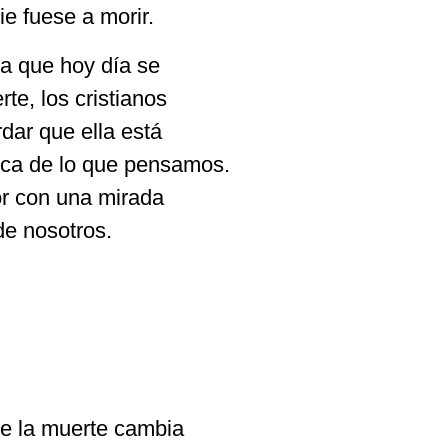
e fuese a morir.
la que hoy día se
rte, los cristianos
rdar que ella está
ca de lo que pensamos.
or con una mirada
de nosotros.
re la muerte cambia