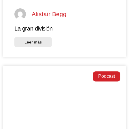
Alistair Begg
La gran división
Leer más
Podcast