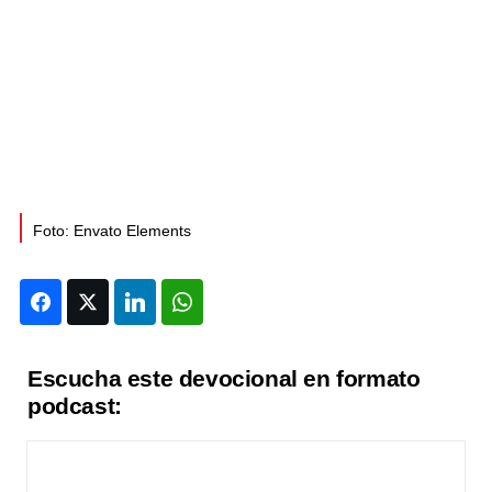
Foto: Envato Elements
Facebook
Twitter
LinkedIn
WhatsApp
Escucha este devocional en formato
podcast: