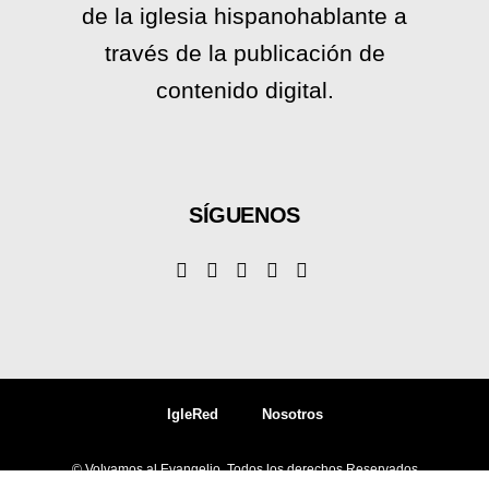
de la iglesia hispanohablante a
través de la publicación de
contenido digital.
SÍGUENOS
IgleRed
Nosotros
© Volvamos al Evangelio, Todos los derechos Reservados