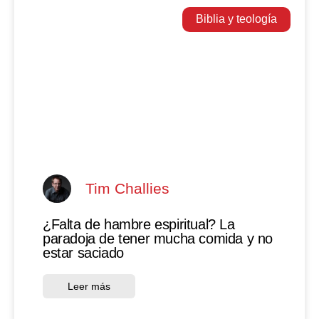
Biblia y teología
Tim Challies
¿Falta de hambre espiritual? La
paradoja de tener mucha comida y no
estar saciado
Leer más