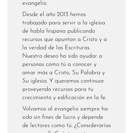
evangelio.
Desde el año 2013 hemos
trabajado para servir a la iglesia
de habla hispana publicando
recursos que apuntan a Cristo y a
la verdad de las Escrituras.
Nuestro deseo ha sido ayudar a
personas como tú a conocer y
amar más a Cristo, Su Palabra y
Su iglesia. Y queremos continuar
proveyendo recursos para tu
crecimiento y edificación en la fe.
Volvamos al evangelio siempre ha
sido sin fines de lucro y depende
de lectores como tú. ¿Considerarías