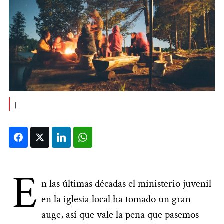
|
Facebook
Twitter
LinkedIn
WhatsApp
E
n las últimas décadas el ministerio juvenil
en la iglesia local ha tomado un gran
auge, así que vale la pena que pasemos