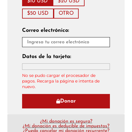
$10 USD
$20 USD
$50 USD
OTRO
Correo electrónico:
Datos de la tarjeta:
No se pudo cargar el procesador de
pagos. Recarga la página e intenta de
nuevo.
Donar
¿Mi donación es segura?
¿Mi donación es deducible de impuestos?
¿Puedo cancelar mi donación recurrente?