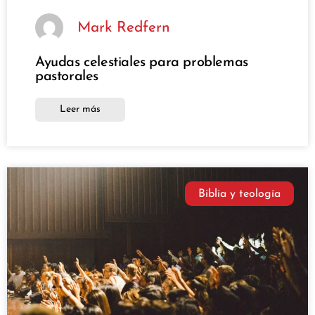
Mark Redfern
Ayudas celestiales para problemas
pastorales
Leer más
Biblia y teología