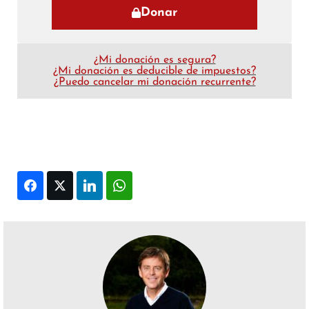
Donar
¿Mi donación es segura?
¿Mi donación es deducible de impuestos?
¿Puedo cancelar mi donación recurrente?
Facebook
Twitter
LinkedIn
WhatsApp