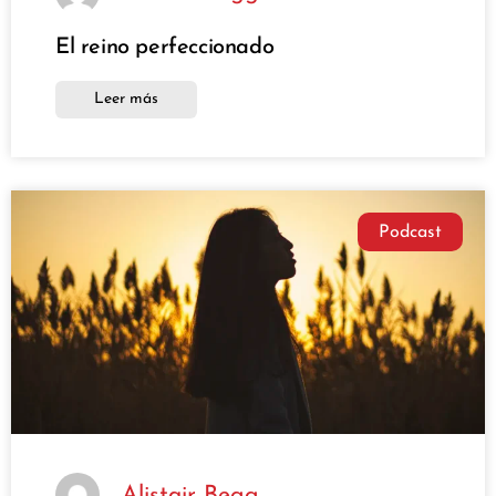
El reino perfeccionado
Leer más
Podcast
Alistair Begg