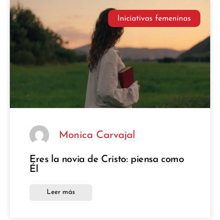
Iniciativas femeninas
Monica Carvajal
Eres la novia de Cristo: piensa como
Él
Leer más