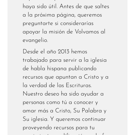
haya sido útil. Antes de que saltes
a la próxima página, queremos
preguntarte si considerarías
apoyar la misión de Volvamos al
evangelio.
Desde el año 2013 hemos
trabajado para servir a la iglesia
de habla hispana publicando
recursos que apuntan a Cristo y a
la verdad de las Escrituras.
Nuestro deseo ha sido ayudar a
personas como tú a conocer y
amar más a Cristo, Su Palabra y
Su iglesia. Y queremos continuar
proveyendo recursos para tu