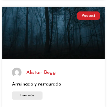
Podcast
Alistair Begg
Arruinado y restaurado
Leer más