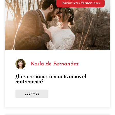
Iniciativas femeninas
Karla de Fernandez
¿Los cristianos romantizamos el
matrimonio?
Leer más