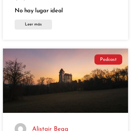
No hay lugar ideal
Leer más
Podcast
Alistair Begg