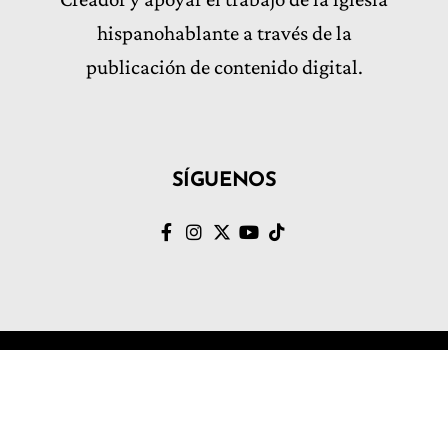
hispanohablante a través de la
publicación de contenido digital.
SÍGUENOS
IgleRed
Nosotros
© Volvamos al Evangelio, Todos los derechos Reservados