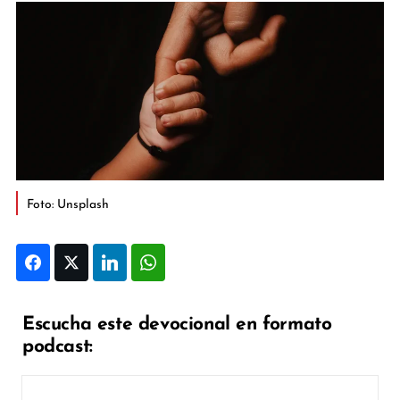
Foto: Unsplash
Facebook
Twitter
LinkedIn
WhatsApp
Escucha este devocional en formato
podcast: