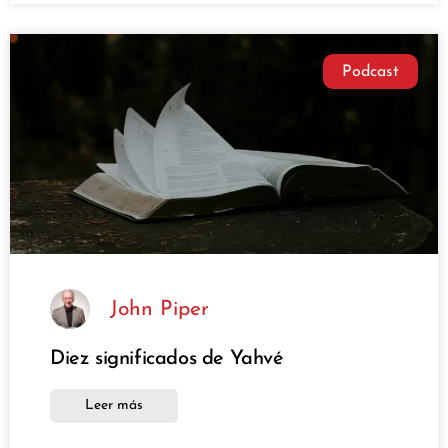
Podcast
John Piper
Diez significados de Yahvé
Leer más