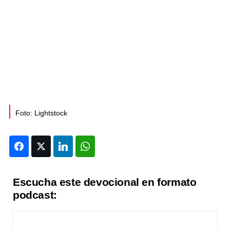
Foto: Lightstock
Facebook
Twitter
LinkedIn
WhatsApp
Escucha este devocional en formato
podcast: