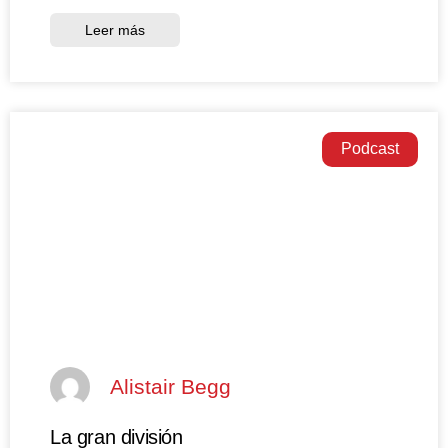
Leer más
Podcast
Alistair Begg
La gran división