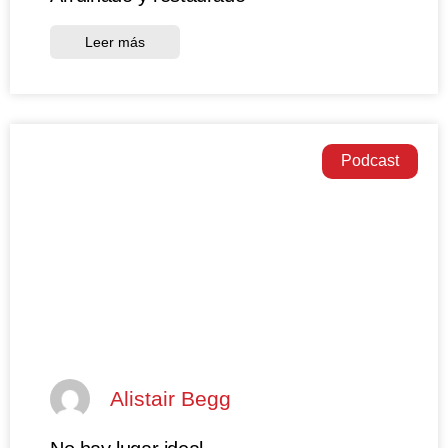
Leer más
Podcast
Alistair Begg