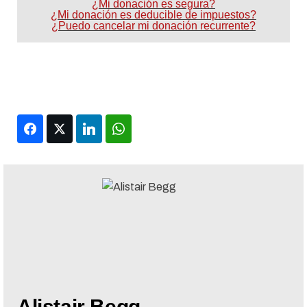
¿Mi donación es segura?
¿Mi donación es deducible de impuestos?
¿Puedo cancelar mi donación recurrente?
Facebook
Twitter
LinkedIn
WhatsApp
Alistair Begg