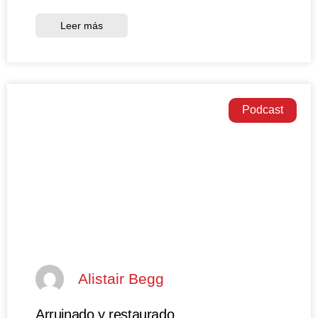
Leer más
Podcast
Alistair Begg
Arruinado y restaurado