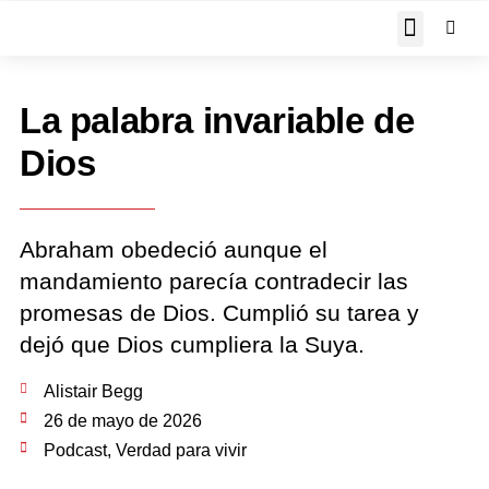
JOHN PIPER RESPON
La palabra invariable de
Dios
Abraham obedeció aunque el
mandamiento parecía contradecir las
promesas de Dios. Cumplió su tarea y
dejó que Dios cumpliera la Suya.
Alistair Begg
26 de mayo de 2026
Podcast
,
Verdad para vivir